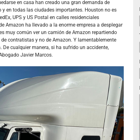
quedarse en casa han creado una gran demanda de
o y en todas las ciudades importantes. Houston no es
dEx, UPS y US Postal en calles residenciales
o de Amazon ha llevado a la enorme empresa a desplegar
ra es muy común ver un camión de Amazon repartiendo
de contratistas y no de Amazon. Y lamentablemente
De cualquier manera, si ha sufrido un accidente,
 Abogado Javier Marcos.