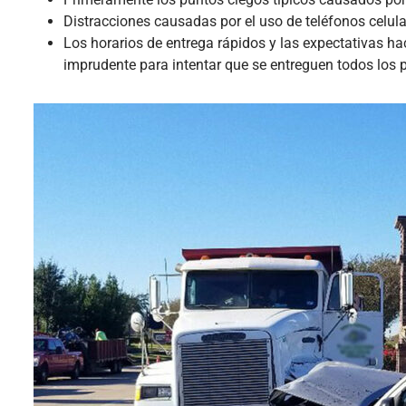
Distracciones causadas por el uso de teléfonos celula
Los horarios de entrega rápidos y las expectativas
imprudente para intentar que se entreguen todos los 
Lincoln De La Barca
★
★
★
★
★