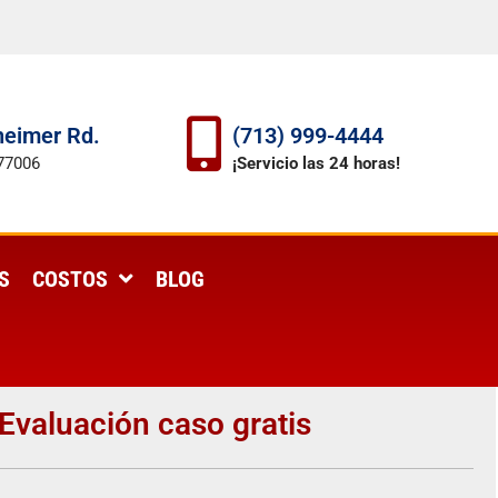
eimer Rd.
(713) 999-4444
77006
¡Servicio las 24 horas!
S
COSTOS
BLOG
Evaluación caso gratis