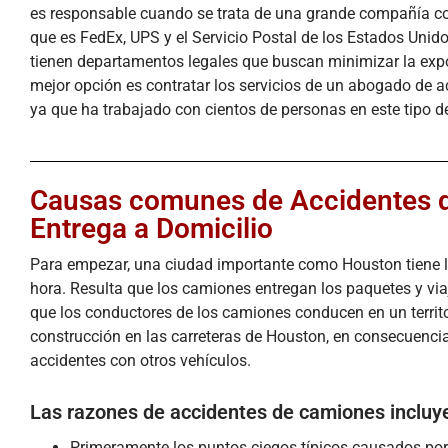
es responsable cuando se trata de una grande compañía co
que es FedEx, UPS y el Servicio Postal de los Estados Unid
tienen departamentos legales que buscan minimizar la expo
mejor opción es contratar los servicios de un abogado de
ya que ha trabajado con cientos de personas en este tipo d
Causas comunes de Accidentes 
Entrega a Domicilio
Para empezar, una ciudad importante como Houston tiene l
hora. Resulta que los camiones entregan los paquetes y viajan
que los conductores de los camiones conducen en un terri
construcción en las carreteras de Houston, en consecuenci
accidentes con otros vehículos.
Las razones de accidentes de camiones incluy
Primeramente los puntos ciegos típicos causados por