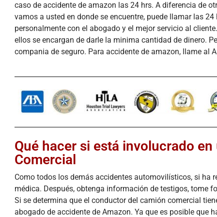
caso de accidente de amazon las 24 hrs. A diferencia de ot
vamos a usted en donde se encuentre, puede llamar las 24 ho
personalmente con el abogado y el mejor servicio al client
ellos se encargan de darle la minima cantidad de dinero. P
compania de seguro. Para accidente de amazon, llame al 
Qué hacer si está involucrado e
Comercial
Como todos los demás accidentes automovilísticos, si ha r
médica. Después, obtenga información de testigos, tome fo
Si se determina que el conductor del camión comercial tien
abogado de accidente de Amazon. Ya que es posible que ha