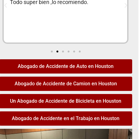
Excelente servicio del abogado y su personal
lorecomiendo al 100 por ciento
Abogado de Accidente de Auto en Houston
Abogado de Accidente de Camion en Houston
Un Abogado de Accidente de Bicicleta en Houston
Abogado de Accidente en el Trabajo en Houston