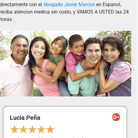
directamente con el
Abogado Javier Marcos
en Espanol,
reciba atencion medica sin costo, y VAMOS A USTED las 24
horas.
Arturo Peña
★
★
★
★
★