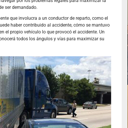
 navegar por los problemas legales para maximizar la
ede ser demandado.
nte que involucra a un conductor de reparto, como el
 puede haber contribuido al accidente, cómo se mantuvo
en el propio vehículo lo que provocó el accidente. Un
nocerá todos los ángulos y vías para maximizar su