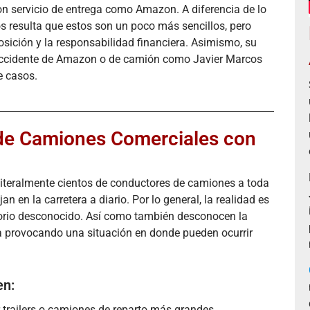
n servicio de entrega como Amazon. A diferencia de lo
os resulta que estos son un poco más sencillos, pero
sición y la responsabilidad financiera. Asimismo, su
 accidente de Amazon o de camión como Javier Marcos
e casos.
de Camiones Comerciales con
iteralmente cientos de conductores de camiones a toda
 en la carretera a diario. Por lo general, la realidad es
torio desconocido. Así como también desconocen la
a provocando una situación en donde pueden ocurrir
en:
 trailers o camiones de reparto más grandes.