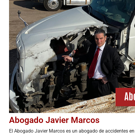
Abogado Javier Marcos
El Abogado Javier Marcos es un abogado de accidentes en