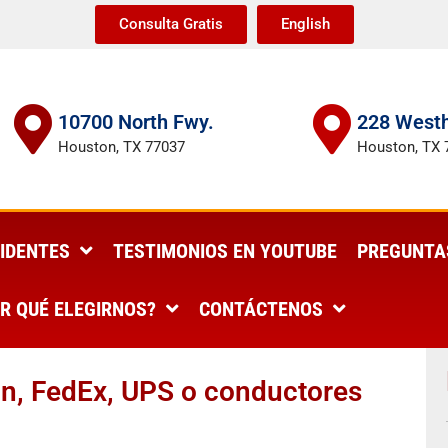
Consulta Gratis
English
10700 North Fwy.
228 Westh
Houston, TX 77037
Houston, TX 
IDENTES
TESTIMONIOS EN YOUTUBE
PREGUNTA
R QUÉ ELEGIRNOS?
CONTÁCTENOS
, FedEx, UPS o conductores