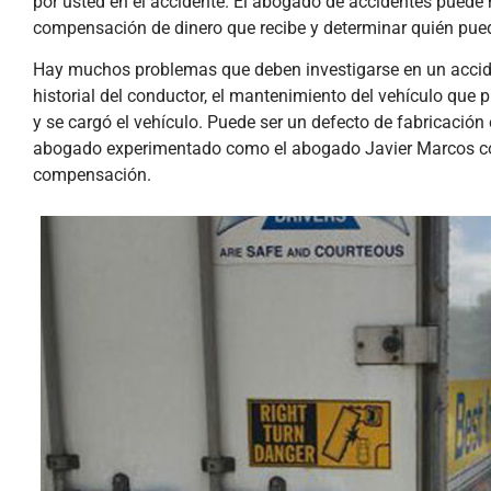
por usted en el accidente. El abogado de accidentes puede
compensación de dinero que recibe y determinar quién pu
Hay muchos problemas que deben investigarse en un accide
historial del conductor, el mantenimiento del vehículo que
y se cargó el vehículo. Puede ser un defecto de fabricación 
abogado experimentado como el abogado Javier Marcos co
compensación.