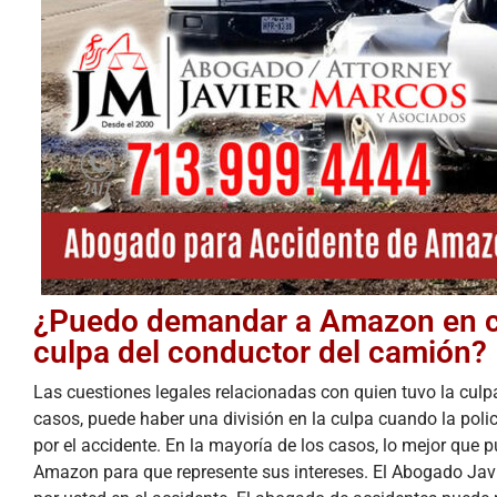
Una buena experiencia y muy buena
os
atención
¿Puedo demandar a Amazon en ca
culpa del conductor del camión?
Las cuestiones legales relacionadas con quien tuvo la culp
casos, puede haber una división en la culpa cuando la pol
por el accidente. En la mayoría de los casos, lo mejor que
Amazon para que represente sus intereses. El Abogado Javi