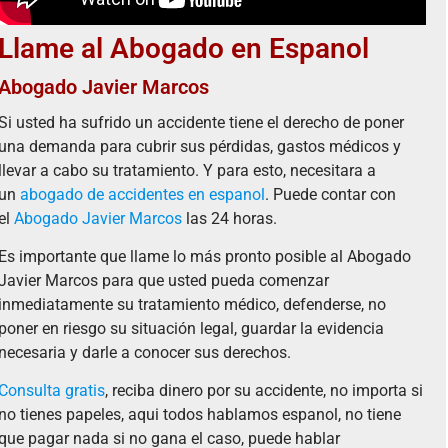
Llame al Abogado en Espanol
Abogado Javier Marcos
Si usted ha sufrido un accidente tiene el derecho de poner
una demanda para cubrir sus pérdidas, gastos médicos y
llevar a cabo su tratamiento. Y para esto, necesitara a
un
abogado de accidentes en espanol
. Puede contar con
el
Abogado Javier Marcos
las 24 horas.
Es importante que llame lo más pronto posible al Abogado
Javier Marcos para que usted pueda comenzar
inmediatamente su tratamiento médico, defenderse, no
poner en riesgo su situación legal, guardar la evidencia
necesaria y darle a conocer sus derechos.
Consulta gratis
, reciba dinero por su accidente, no importa si
no tienes papeles, aqui todos hablamos espanol, no tiene
que pagar nada si no gana el caso, puede hablar