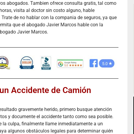
ros abogados. Tambien ofrece consulta gratis, tal como
ras, visita al doctor sin costo alguno, hable
e. Trate de no hablar con la compania de seguros, ya que
ermita que el abogado Javier Marcos hable con la
Abogado Javier Marcos.
n un Accidente de Camión
esultado gravemente herido, primero busque atención
tos y documente el accidente tanto como sea posible.
e la culpa, finalmente llame inmediatamente a un
ya algunos obstáculos legales para determinar quién