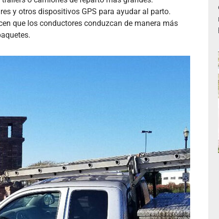
res y otros dispositivos GPS para ayudar al parto.
 hacen que los conductores conduzcan de manera más
paquetes.
Lucia Peña
★
★
★
★
★