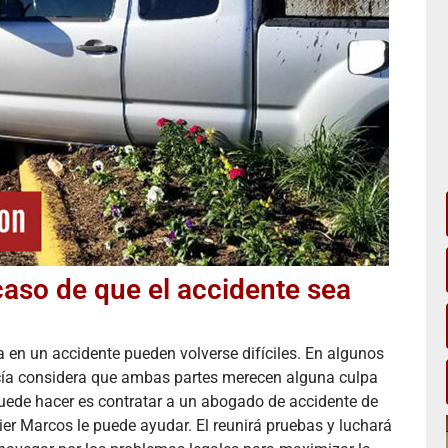
Todo super bien ,lo recomiendo.
so de que el accidente sea
a en un accidente pueden volverse difíciles. En algunos
icía considera que ambas partes merecen alguna culpa
 puede hacer es contratar a un abogado de accidente de
er Marcos le puede ayudar. El reunirá pruebas y luchará