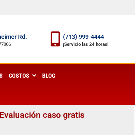
eimer Rd.
(713) 999-4444
77006
¡Servicio las 24 horas!
S
COSTOS
BLOG
Evaluación caso gratis