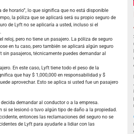
 de horario”, lo que significa que no está disponible
mpo, la póliza que se aplicará será su propio seguro de
ro de Lyft no se aplicaría a usted, incluso si el
.
 reloj, pero no tiene un pasajero. La póliza de seguro
ose en tu caso, pero también se aplicará algún seguro
Lyft sin pasajeros, técnicamente puedes demandar al
jero. En este caso, Lyft tiene todo el peso de la
gnifica que hay $ 1,000,000 en responsabilidad y $
uede aprovechar. Esto se aplica si usted fue un pasajero
 decida demandar al conductor o a la empresa.
 si se lesionó o tuvo algún tipo de daño a la propiedad.
ccidente, entonces las reclamaciones del seguro no se
identes de Lyft para ayudarle a lidiar con las