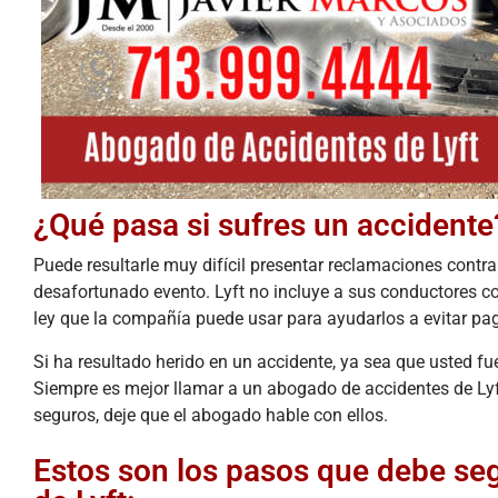
Todo super bien ,lo recomiendo.
¿Qué pasa si sufres un accidente
Puede resultarle muy difícil presentar reclamaciones contr
desafortunado evento. Lyft no incluye a sus conductores co
ley que la compañía puede usar para ayudarlos a evitar paga
Si ha resultado herido en un accidente, ya sea que usted fu
Siempre es mejor llamar a un abogado de accidentes de Lyf
seguros, deje que el abogado hable con ellos.
Estos son los pasos que debe se