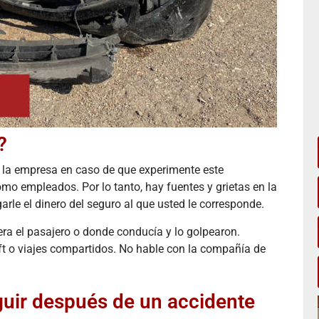
Excelente servicio del abogado y su personal
lorecomiendo al 100 por ciento
?
a la empresa en caso de que experimente este
mo empleados. Por lo tanto, hay fuentes y grietas en la
rle el dinero del seguro al que usted le corresponde.
era el pasajero o donde conducía y lo golpearon.
t o viajes compartidos. No hable con la compañía de
guir después de un accidente