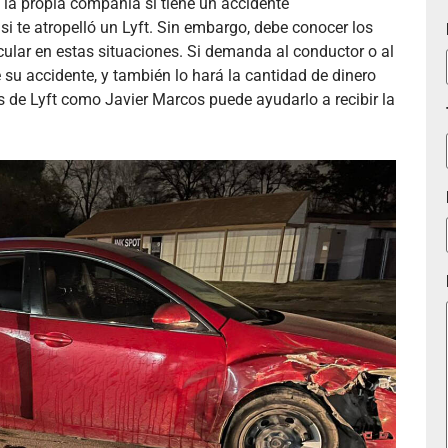
 la propia compañía si tiene un accidente
si te atropelló un Lyft. Sin embargo, debe conocer los
cular en estas situaciones. Si demanda al conductor o al
 su accidente, y también lo hará la cantidad de dinero
 de Lyft como Javier Marcos puede ayudarlo a recibir la