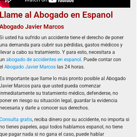
Llame al Abogado en Espanol
Abogado Javier Marcos
Si usted ha sufrido un accidente tiene el derecho de poner
una demanda para cubrir sus pérdidas, gastos médicos y
llevar a cabo su tratamiento. Y para esto, necesitara a
un
abogado de accidentes en espanol
. Puede contar con
el
Abogado Javier Marcos
las 24 horas.
Es importante que llame lo más pronto posible al Abogado
Javier Marcos para que usted pueda comenzar
inmediatamente su tratamiento médico, defenderse, no
poner en riesgo su situación legal, guardar la evidencia
necesaria y darle a conocer sus derechos.
Consulta gratis
, reciba dinero por su accidente, no importa si
no tienes papeles, aqui todos hablamos espanol, no tiene
que pagar nada si no gana el caso, puede hablar