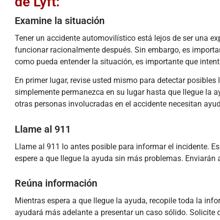
de Lyft:
Examine la situación
Tener un accidente automovilístico está lejos de ser una ex
funcionar racionalmente después. Sin embargo, es importan
como pueda entender la situación, es importante que inten
En primer lugar, revise usted mismo para detectar posibles
simplemente permanezca en su lugar hasta que llegue la ayu
otras personas involucradas en el accidente necesitan ayu
Llame al 911
Llame al 911 lo antes posible para informar el incidente. Es
espere a que llegue la ayuda sin más problemas. Enviarán a
Reúna información
Mientras espera a que llegue la ayuda, recopile toda la inf
ayudará más adelante a presentar un caso sólido. Solicite d