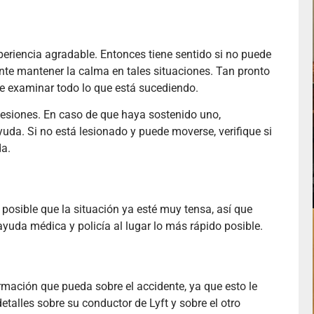
periencia agradable. Entonces tiene sentido si no puede
te mantener la calma en tales situaciones. Tan pronto
te examinar todo lo que está sucediendo.
 lesiones. En caso de que haya sostenido uno,
da. Si no está lesionado y puede moverse, verifique si
da.
 posible que la situación ya esté muy tensa, así que
yuda médica y policía al lugar lo más rápido posible.
ormación que pueda sobre el accidente, ya que esto le
etalles sobre su conductor de Lyft y sobre el otro