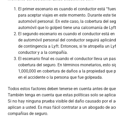
El primer escenario es cuando el conductor está “fuera
para aceptar viajes en este momento. Durante este tie
automóvil personal. En este caso, la cobertura del segu
automóvil que lo golpeó tiene una calcomanía de Lyft
El segundo escenario es cuando el conductor está en el
de automóvil personal del conductor seguirá aplicánd
de contingencia a Lyft. Entonces, si te atropella un 
conductor y a la compañía.
El escenario final es cuando el conductor lleva un pasa
cobertura del seguro. En términos monetarios, esto si
1,000,000 en cobertura de daños a la propiedad que p
en el accidente o la persona que fue golpeada.
Todos estos factores deben tenerse en cuenta antes de que
También tenga en cuenta que estas políticas solo se aplican
Si no hay ninguna prueba visible del daño causado por el a
aplican a usted. Es mas fácil contratar a un abogado de acc
compañias de seguro.