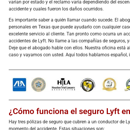
varian por estado y el reclamo varia dependiendo del escena
accidente y cuales fueron los daños ocurridos.
Es importante saber a quién llamar cuando sucede. El abo
personales en Texas que puede ayudarlo con cualquier caso
excelente servicio al cliente. Tan pronto como ocurra un a
accidentes de Lyft. No llame a las compañías de seguros, 
Deje que el abogado hable con ellos. Nuestra oficina está
caso y vayamos con usted. Aquí todos hablamos español, i
¿Cómo funciona el seguro Lyft e
Hay tres pólizas de seguro que cubren a un conductor de Ly
momento del accidente. Estas situaciones son: