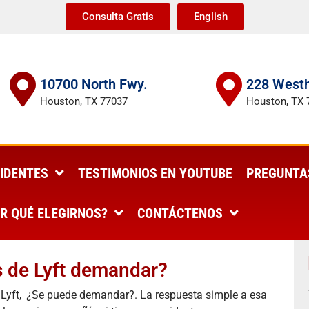
Consulta Gratis
English
10700 North Fwy.
228 Westh
Houston, TX 77037
Houston, TX 
IDENTES
TESTIMONIOS EN YOUTUBE
PREGUNTA
R QUÉ ELEGIRNOS?
CONTÁCTENOS
 de Lyft demandar?
 Lyft,
¿
Se puede demandar?. La respuesta simple a esa