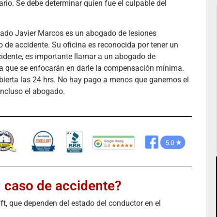
rio. Se debe determinar quien fue el culpable del
gado Javier Marcos es un abogado de lesiones
 de accidente. Su oficina es reconocida por tener un
ccidente, es importante llamar a un abogado de
ya que se enfocarán en darle la compensación mínima.
 abierta las 24 hrs. No hay pago a menos que ganemos el
ncluso el abogado.
n caso de accidente?
ft, que dependen del estado del conductor en el