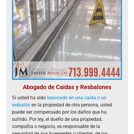
Abogado de Caidas y Resbalones
Si usted ha sido
lesionado en una caída o un
resbalón
en la propiedad de otra persona, usted
puede ser compensado por los daños que ha
sufrido. Por ley, el dueño de una propiedad,
compañia o negocio, es responsable de la
seguridad de sus huespedes o clientes, de los