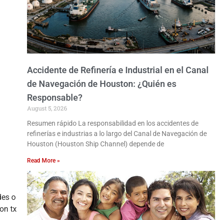
Accidente de Refinería e Industrial en el Canal
de Navegación de Houston: ¿Quién es
Responsable?
August 5, 2026
Resumen rápido La responsabilidad en los accidentes de
refinerías e industrias a lo largo del Canal de Navegación de
Houston (Houston Ship Channel) depende de
Read More »
des o
on tx