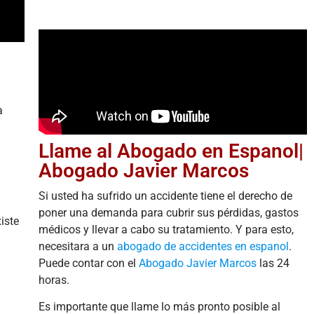
a
Llame al Abogado en Espanol|
Abogado Javier Marcos
Si usted ha sufrido un accidente tiene el derecho de
poner una demanda para cubrir sus pérdidas, gastos
iste
médicos y llevar a cabo su tratamiento. Y para esto,
necesitara a un
abogado de accidentes en espanol
.
Puede contar con el
Abogado Javier Marcos
las 24
horas.
Es importante que llame lo más pronto posible al