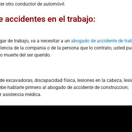
ier otro conductor de automóvil.
accidentes en el trabajo:
ugar de trabajo, va a necesitar a un
abogado de accidente de tra
iglencia de la compania o de la persona que lo contrato, usted p
o muerte del ser querido.
e excavadoras, discapacidad física, lesiones en la cabeza, les
be hablarle primero al abogado de accidente de construccion;
r asistencia médica.