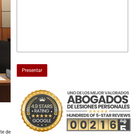
Presentar
te de