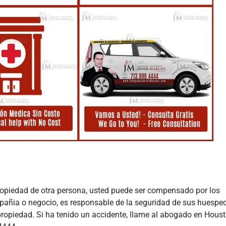
propiedad de otra persona, usted puede ser compensado por los
mpañia o negocio, es responsable de la seguridad de sus huespe
 propiedad. Si ha tenido un accidente, llame al abogado en Houst