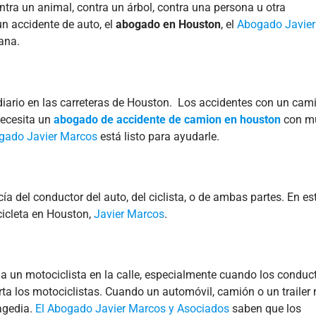
ntra un animal, contra un árbol, contra una persona u otra
un accidente de auto, el
abogado en Houston
, el
Abogado Javier
ana.
 diario en las carreteras de Houston. Los accidentes con un cam
necesita un
abogado de accidente de camion en houston
con m
gado Javier Marcos
está listo para ayudarle.
ía del conductor del auto, del ciclista, o de ambas partes. En es
cicleta en Houston,
Javier Marcos
.
 a un motociclista en la calle, especialmente cuando los conduc
ta los motociclistas. Cuando un automóvil, camión o un trailer 
agedia.
El Abogado Javier Marcos y Asociados
saben que los