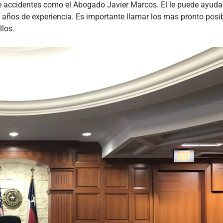
de accidentes como el Abogado Javier Marcos. El le puede ayuda
 años de experiencia. Es importante llamar los mas pronto posib
llos.