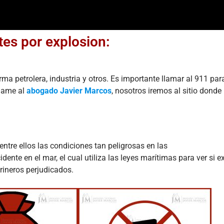
es por explosion:
rma petrolera, industria y otros. Es importante llamar al 911 par
llame al
abogado Javier Marcos
, nosotros iremos al sitio donde
tre ellos las condiciones tan peligrosas en las
ente en el mar, el cual utiliza las leyes marítimas para ver si ex
rineros perjudicados.