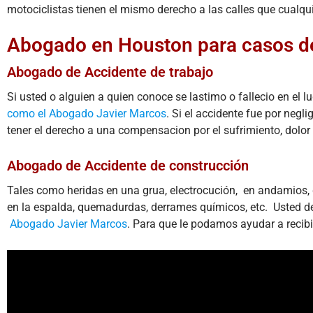
motociclistas tienen el mismo derecho a las calles que cualqu
Abogado en Houston para casos de 
Abogado de Accidente de trabajo
Si usted o alguien a quien conoce se lastimo o fallecio en el l
como el Abogado Javier Marcos
. Si el accidente fue por negl
tener el derecho a una compensacion por el sufrimiento, dolor 
Abogado de Accidente de construcción
Tales como heridas en una grua, electrocución, en andamios, d
en la espalda, quemadurdas, derrames químicos, etc. Usted de
Abogado Javier Marcos
. Para que le podamos ayudar a recibi