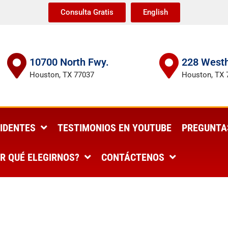
Consulta Gratis
English
10700 North Fwy.
228 Westh
Houston, TX 77037
Houston, TX 
IDENTES
TESTIMONIOS EN YOUTUBE
PREGUNTA
R QUÉ ELEGIRNOS?
CONTÁCTENOS