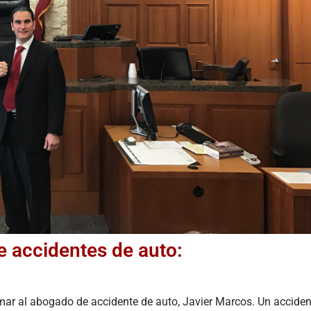
 accidentes de auto:
amar al abogado de accidente de auto, Javier Marcos. Un acciden