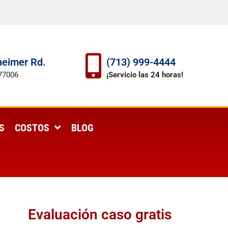
eimer Rd.
(713) 999-4444
77006
¡Servicio las 24 horas!
S
COSTOS
BLOG
Evaluación caso gratis