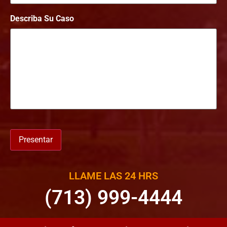
Describa Su Caso
Presentar
LLAME LAS 24 HRS
(713) 999-4444