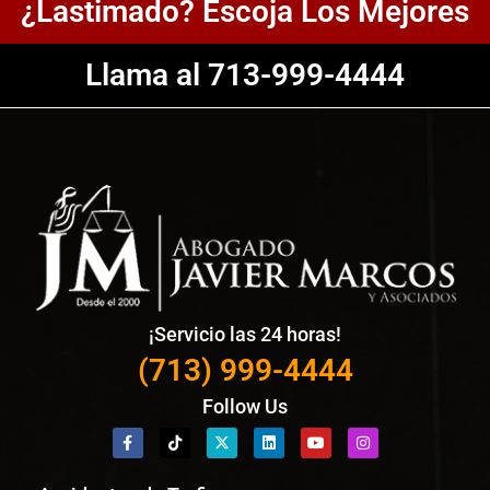
¿Lastimado? Escoja Los Mejores
Llama al 713-999-4444
¡Servicio las 24 horas!
(713) 999-4444
Follow Us