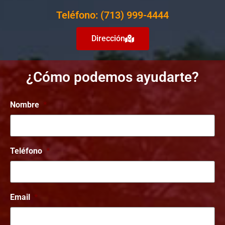
Teléfono: (713) 999-4444
Dirección
¿Cómo podemos ayudarte?
Nombre
*
Teléfono
*
Email
*