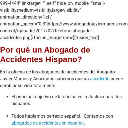
999-4444″ linktarget=”_self” hide_on_mobile=”small-
visibility,medium-visibility,large-visibility”
animation_direction=”left”
animation_speed=”0.3″]https://www.abogadojaviermarcos.com
content/uploads/2017/02/telefono-abogado-
accidentes.png[/fusion_imageframe][fusion_text]
Por qué un Abogado de
Accidentes Hispano?
En la oficina de los abogados de accidentes del Abogado
Javier Marcos y Asociados sabemos que un
accidente
puede
cambiar su vida totalmente.
El principal objetivo de la oficina es la Justicia para los
hispanos.
Todos hablamos perfecto español. Contamos con
abogados de accidentes en español
.