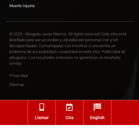
Muerte Injusta
© 2025 - Abogado Javier Marcos. All rights reserved. Este sitio está
diseñado para ser accesible y utilizable por personas con y sin
discapacidades. Comuníquese con nosotros si encuentra un
problema de accesibilidad o usabilidad en este sitio. Publicidad de
abogados. Los resultados anteriores no garantizan un resultado
similar.
Privacidad
Sitemap
Llamar
Cita
English