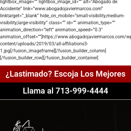
lightbox_image=”” lightbox_image_id=”” alt=”Abogado de
Accidente” link=”www.abogadojaviermarcos.com”
linktarget=”_blank” hide_on_mobile=”small-visibility,medium-
visibility,large-visibility” class=”” id=”” animation_type=””
animation_direction=”left” animation_speed=”0.3″
animation_offset=””]https://www.abogadojaviermarcos.com/w
content/uploads/2019/03/all-affiliations3-
1.jpg[/fusion_imageframe][/fusion_builder_column]
[/fusion_builder_row][/fusion_builder_container]
¿Lastimado? Escoja Los Mejores
Llama al 713-999-4444