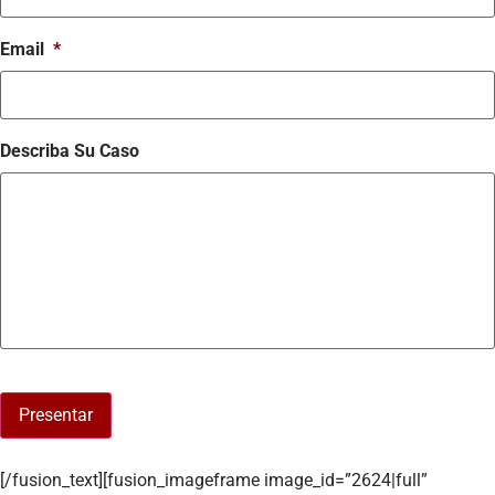
Email
*
Describa Su Caso
Presentar
[/fusion_text][fusion_imageframe image_id=”2624|full”