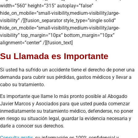
width=”560″ height=”315″ autoplay=”false”
hide_on_mobile=”small-visibility,medium-visibility,large-
visibility” /][fusion_separator style_type=”single solid”
hide_on_mobile=”small-visibility,medium-visibility,large-
visibility” top_margin=”10px” bottom_margin=”10px”
alignment=”center” /][fusion_text]
Su Llamada es Importante
Si usted ha sufrido un accidente tiene el derecho de poner una
demanda para cubrir sus pérdidas, gastos médicos y llevar a
cabo su tratamiento.
Es importante que llame lo más pronto posible al Abogado
Javier Marcos y Asociados para que usted pueda comenzar
inmediatamente su tratamiento médico, defenderse, no poner
en riesgo su situación legal, guardar la evidencia necesaria y
darle a conocer sus derechos.
Consulta gratis
, su información es 100% confidencial y