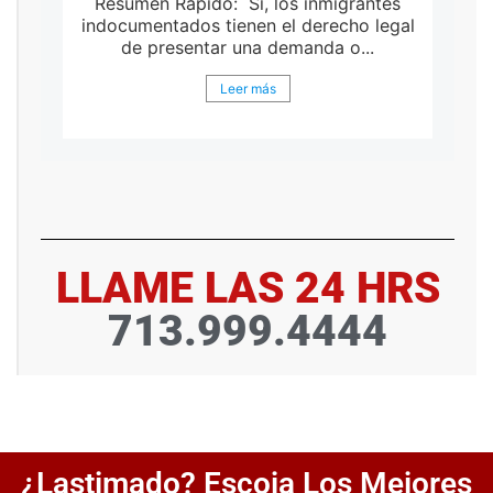
Resumen Rápido: Sí, los inmigrantes
indocumentados tienen el derecho legal
de presentar una demanda o...
Leer más
LLAME LAS 24 HRS
713.999.4444
¿Lastimado? Escoja Los Mejores