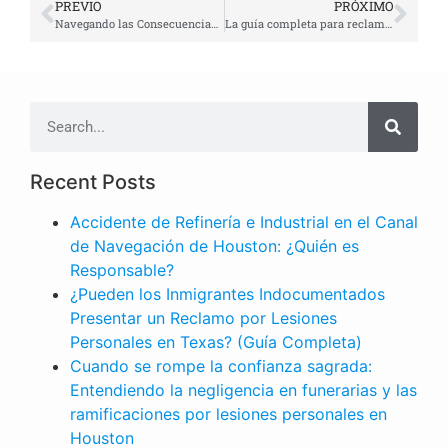
PREVIO
PRÓXIMO
Navegando las Consecuencias: Una Guía Legal sobre Accidentes de Bicicleta en Texas
La guía completa para reclamos de accidentes de camiones de 18 ruedas en Houston: Protegiendo su salud, su familia y su futuro financiero
Recent Posts
Accidente de Refinería e Industrial en el Canal
de Navegación de Houston: ¿Quién es
Responsable?
¿Pueden los Inmigrantes Indocumentados
Presentar un Reclamo por Lesiones
Personales en Texas? (Guía Completa)
Cuando se rompe la confianza sagrada:
Entendiendo la negligencia en funerarias y las
ramificaciones por lesiones personales en
Houston