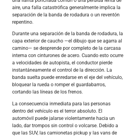
una llanta ponchada común o una pérdida lenta de
aire, una falla catastrófica generalmente implica la
separación de la banda de rodadura o un reventón
repentino.
Durante una separación de la banda de rodadura, la
capa exterior de caucho —el dibujo que se agarra al
camino— se desprende por completo de la carcasa
interna con cinturones de acero. Cuando esto ocurre
a velocidades de autopista, el conductor pierde
instantáneamente el control de la dirección. La
banda suelta puede enredarse en el eje del vehículo,
bloquear la rueda o romper el guardabarros,
cortando las líneas de los frenos.
La consecuencia inmediata para las personas
dentro del vehículo es el terror absoluto. El
automóvil puede jalarse violentamente hacia un
lado, dar trompos sin control o volcarse. Debido a
que las SUV, las camionetas pickup y las vans de