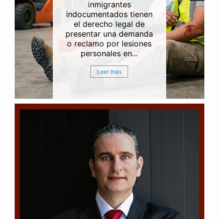
es una de las
experiencias más
difíciles, desgarradoras y
emocionalmente
agotadoras que puede
enfrentar una...
Leer más