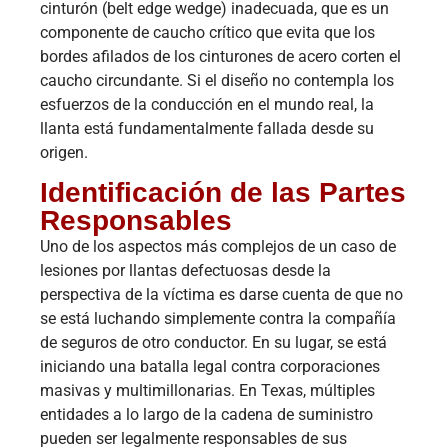
cinturón (belt edge wedge) inadecuada, que es un
componente de caucho crítico que evita que los
bordes afilados de los cinturones de acero corten el
caucho circundante. Si el diseño no contempla los
esfuerzos de la conducción en el mundo real, la
llanta está fundamentalmente fallada desde su
origen.
Identificación de las Partes
Responsables
Uno de los aspectos más complejos de un caso de
lesiones por llantas defectuosas desde la
perspectiva de la víctima es darse cuenta de que no
se está luchando simplemente contra la compañía
de seguros de otro conductor. En su lugar, se está
iniciando una batalla legal contra corporaciones
masivas y multimillonarias. En Texas, múltiples
entidades a lo largo de la cadena de suministro
pueden ser legalmente responsables de sus