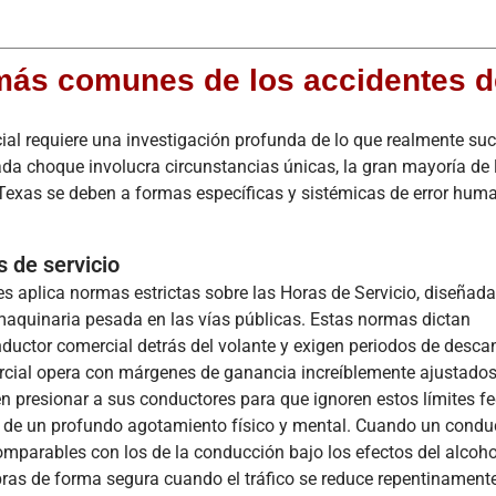
.
más comunes de los accidentes d
ial requiere una investigación profunda de lo que realmente su
ada choque involucra circunstancias únicas, la gran mayoría de 
 Texas se deben a formas específicas y sistémicas de error hum
s de servicio
s aplica normas estrictas sobre las Horas de Servicio, diseñad
aquinaria pesada en las vías públicas. Estas normas dictan
ductor comercial detrás del volante y exigen periodos de desca
mercial opera con márgenes de ganancia increíblemente ajustados
 presionar a sus conductores para que ignoren estos límites fe
n de un profundo agotamiento físico y mental. Cuando un condu
mparables con los de la conducción bajo los efectos del alcohol
bras de forma segura cuando el tráfico se reduce repentinament