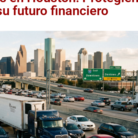
su futuro financiero
ACCIDENTE DE
CAMION O TRAILER