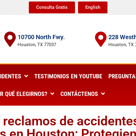
Consulta Gratis
English
10700 North Fwy.
228 Westh
Houston, TX 77037
Houston, TX 
IDENTES
TESTIMONIOS EN YOUTUBE
PREGUNTA
R QUÉ ELEGIRNOS?
CONTÁCTENOS
 reclamos de accidente
s en Houston: Protegie