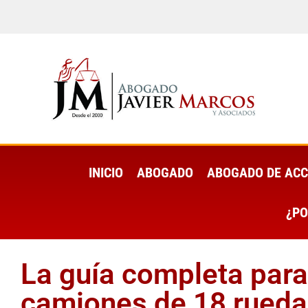
INICIO
ABOGADO
ABOGADO DE ACC
¿PO
La guía completa para
camiones de 18 rueda