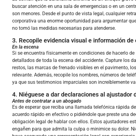
buscar atención en una sala de emergencias o en un centr
son menores. Desde el punto de vista legal, cualquier re
corporativa una enorme oportunidad para argumentar que 
no tomó las medidas necesarias para atenderse.
3. Recopile evidencia visual e información de
En la escena
Si se encuentra físicamente en condiciones de hacerlo de
detallados de toda la escena del accidente. Capture los da
restos, las marcas de frenado visibles en el pavimento, l
relevante. Además, recopile los nombres, números de telé
ya que sus testimonios imparciales son increíblemente va
4. Niéguese a dar declaraciones al ajustador
Antes de contratar a un abogado
Es de esperar que reciba una llamada telefónica rápida de
acuerdo rápido en efectivo o pidiéndole que preste una de
obligación legal de hablar con ellos. Estos ajustadores 
engañen para que admita la culpa o minimice su dolor. N