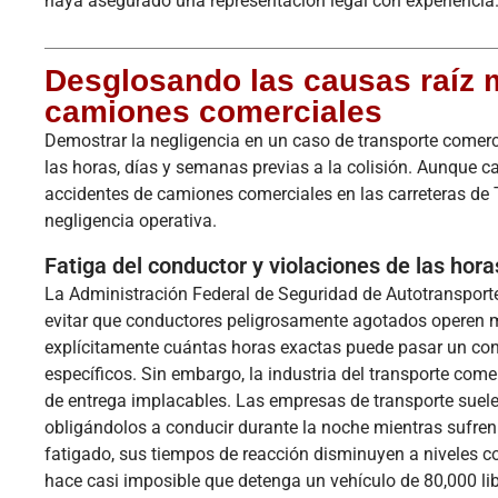
haya asegurado una representación legal con experiencia
Desglosando las causas raíz 
camiones comerciales
Demostrar la negligencia en un caso de transporte comerc
las horas, días y semanas previas a la colisión. Aunque c
accidentes de camiones comerciales en las carreteras de
negligencia operativa.
Fatiga del conductor y violaciones de las hora
La Administración Federal de Seguridad de Autotransporte
evitar que conductores peligrosamente agotados operen m
explícitamente cuántas horas exactas puede pasar un con
específicos. Sin embargo, la industria del transporte co
de entrega implacables. Las empresas de transporte suelen
obligándolos a conducir durante la noche mientras sufre
fatigado, sus tiempos de reacción disminuyen a niveles co
hace casi imposible que detenga un vehículo de 80,000 li