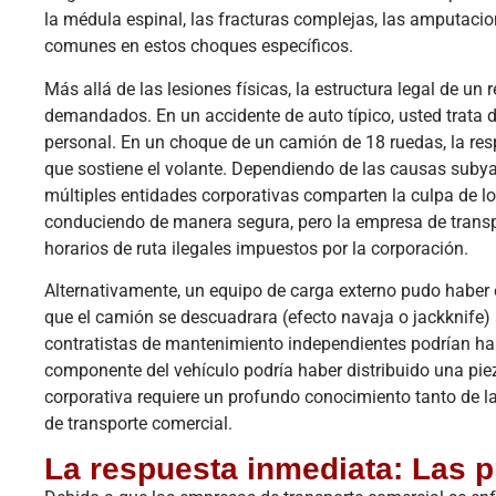
la médula espinal, las fracturas complejas, las amputaci
comunes en estos choques específicos.
Más allá de las lesiones físicas, la estructura legal de u
demandados. En un accidente de auto típico, usted trata d
personal. En un choque de un camión de 18 ruedas, la re
que sostiene el volante. Dependiendo de las causas subya
múltiples entidades corporativas comparten la culpa de l
conduciendo de manera segura, pero la empresa de transp
horarios de ruta ilegales impuestos por la corporación.
Alternativamente, un equipo de carga externo pudo haber 
que el camión se descuadrara (efecto navaja o jackknife) a
contratistas de mantenimiento independientes podrían hab
componente del vehículo podría haber distribuido una pie
corporativa requiere un profundo conocimiento tanto de l
de transporte comercial.
La respuesta inmediata: Las p