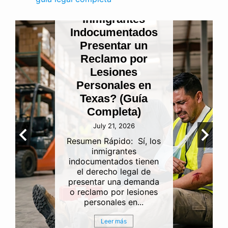
¿Pueden los
Inmigrantes
Indocumentados
Presentar un
Reclamo por
Lesiones
Personales en
Texas? (Guía
Completa)
July 21, 2026
Resumen Rápido: Sí, los
inmigrantes
indocumentados tienen
el derecho legal de
presentar una demanda
o reclamo por lesiones
personales en...
Leer más