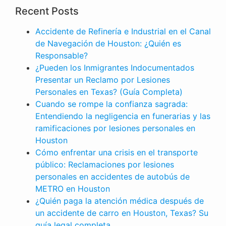
Recent Posts
Accidente de Refinería e Industrial en el Canal
de Navegación de Houston: ¿Quién es
Responsable?
¿Pueden los Inmigrantes Indocumentados
Presentar un Reclamo por Lesiones
Personales en Texas? (Guía Completa)
Cuando se rompe la confianza sagrada:
Entendiendo la negligencia en funerarias y las
ramificaciones por lesiones personales en
Houston
Cómo enfrentar una crisis en el transporte
público: Reclamaciones por lesiones
personales en accidentes de autobús de
METRO en Houston
¿Quién paga la atención médica después de
un accidente de carro en Houston, Texas? Su
LESIONES PERSONALES
guía legal completa