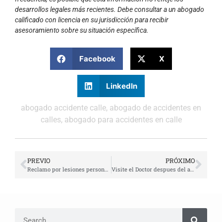
desarrollos legales más recientes. Debe consultar a un abogado
calificado con licencia en su jurisdicción para recibir
asesoramiento sobre su situación específica.
Facebook
X
LinkedIn
abogado accidente calle
,
abogado de accidentes en
calles
,
abogado para accidentes en calle
PREVIO
PRÓXIMO
Reclamo por lesiones personales | El trabajo de un abogado de accidente de coche
Visite el Doctor despues del accidente de coche | Abogado Javier Marcos