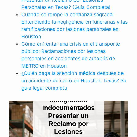
Personales en Texas? (Guía Completa)
Cuando se rompe la confianza sagrada:
Entendiendo la negligencia en funerarias y las
ramificaciones por lesiones personales en
Houston
Cómo enfrentar una crisis en el transporte
público: Reclamaciones por lesiones
personales en accidentes de autobús de
METRO en Houston
¿Quién paga la atención médica después de
un accidente de carro en Houston, Texas? Su
LESIONES PERSONALES
guía legal completa
¿Pueden los
Inmigrantes
Indocumentados
Presentar un
Reclamo por
Lesiones