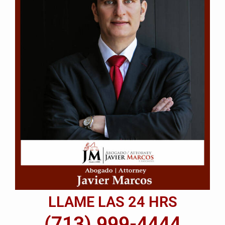
LLAME LAS 24 HRS
(713) 999-4444