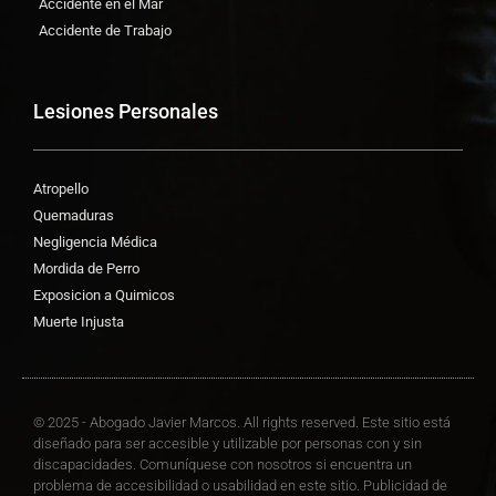
Accidente en el Mar
Accidente de Trabajo
Lesiones Personales
Atropello
Quemaduras
Negligencia Médica
Mordida de Perro
Exposicion a Quimicos
Muerte Injusta
© 2025 - Abogado Javier Marcos. All rights reserved. Este sitio está
diseñado para ser accesible y utilizable por personas con y sin
discapacidades. Comuníquese con nosotros si encuentra un
problema de accesibilidad o usabilidad en este sitio. Publicidad de