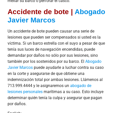
mellar su barco o perforar el casco.
Accidente de bote |
Abogado
Javier Marcos
Un accidente de bote pueden causar una serie de
lesiones que pueden ser compensados ​​si usted es la
víctima. Si un barco estrella con el suyo a pesar de que
tenía sus luces de navegación encendidas, puede
demandar por daños no sólo por sus lesiones, sino
también por los sostenidos por su barco. El
Abogado
Javier Marcos
puede ayudarle a luchar contra su caso
en la corte y asegurarse de que obtiene una
indemnización total por ambas lesiones. Llámenos al
713.999.4444 y le asignaremos un
abogado de
lesiones personales
marítimas a su caso. Esto incluye
determinar quién tenía la culpa y asegurar que pagan
por daños.