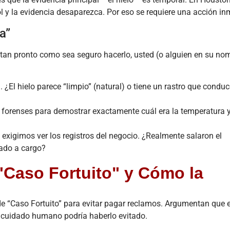
l y la evidencia desaparezca. Por eso se requiere una acción in
a”
ro tan pronto como sea seguro hacerlo, usted (o alguien en su no
¿El hielo parece “limpio” (natural) o tiene un rastro que condu
forenses para demostrar exactamente cuál era la temperatura y
exigimos ver los registros del negocio. ¿Realmente salaron el
ado a cargo?
"Caso Fortuito" y Cómo la
e “Caso Fortuito” para evitar pagar reclamos. Argumentan que e
e cuidado humano podría haberlo evitado.