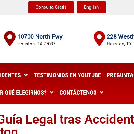
Consulta Gratis
English
10700 North Fwy.
228 Westh
Houston, TX 77037
Houston, TX 
IDENTES
TESTIMONIOS EN YOUTUBE
PREGUNTA
R QUÉ ELEGIRNOS?
CONTÁCTENOS
Guía Legal tras Acciden
ston