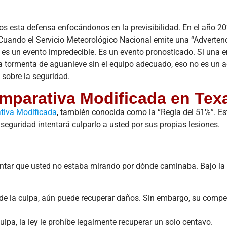
s esta defensa enfocándonos en la previsibilidad. En el año 20
Cuando el Servicio Meteorológico Nacional emite una “Adverten
o es un evento impredecible. Es un evento pronosticado. Si una
a tormenta de aguanieve sin el equipo adecuado, eso no es un a
 sobre la seguridad.
omparativa Modificada en Tex
tiva Modificada
, también conocida como la “Regla del 51%”. Es
eguridad intentará culparlo a usted por sus propias lesiones.
entar que usted no estaba mirando por dónde caminaba. Bajo la 
% de la culpa, aún puede recuperar daños. Sin embargo, su comp
ulpa, la ley le prohíbe legalmente recuperar un solo centavo.