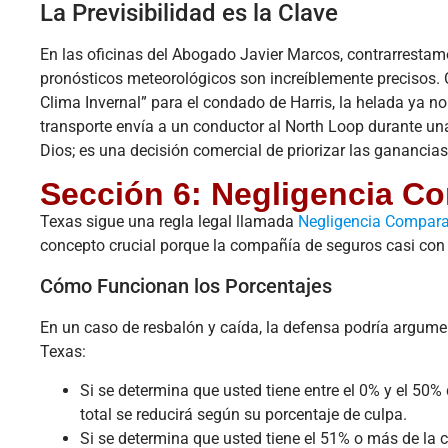
La Previsibilidad es la Clave
En las oficinas del Abogado Javier Marcos, contrarrestamo
pronósticos meteorológicos son increíblemente precisos. 
Clima Invernal” para el condado de Harris, la helada ya n
transporte envía a un conductor al North Loop durante un
Dios; es una decisión comercial de priorizar las ganancias
Sección 6: Negligencia C
Texas sigue una regla legal llamada
Negligencia Compara
concepto crucial porque la compañía de seguros casi con s
Cómo Funcionan los Porcentajes
En un caso de resbalón y caída, la defensa podría argum
Texas:
Si se determina que usted tiene entre el 0% y el 50
total se reducirá según su porcentaje de culpa.
Si se determina que usted tiene el 51% o más de la c