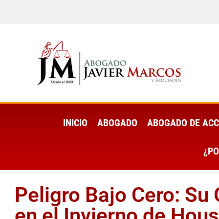
INICIO
ABOGADO
ABOGADO DE ACC
¿PO
Peligro Bajo Cero: Su 
en el Invierno de Hou