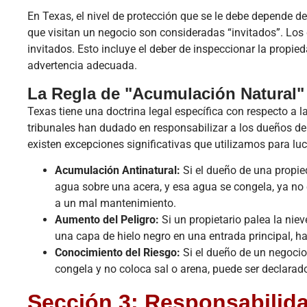
En Texas, el nivel de protección que se le debe depende d
que visitan un negocio son consideradas “invitados”. Los
invitados. Esto incluye el deber de inspeccionar la propie
advertencia adecuada.
La Regla de "Acumulación Natural"
Texas tiene una doctrina legal específica con respecto a l
tribunales han dudado en responsabilizar a los dueños de 
existen excepciones significativas que utilizamos para luc
Acumulación Antinatural:
Si el dueño de una propie
agua sobre una acera, y esa agua se congela, ya no 
a un mal mantenimiento.
Aumento del Peligro:
Si un propietario palea la nie
una capa de hielo negro en una entrada principal, ha
Conocimiento del Riesgo:
Si el dueño de un negocio
congela y no coloca sal o arena, puede ser declarado 
Sección 3: Responsabilida