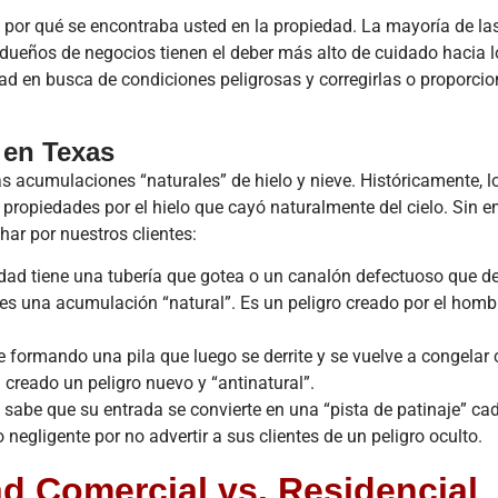
e por qué se encontraba usted en la propiedad. La mayoría de l
 dueños de negocios tienen el deber más alto de cuidado hacia l
dad en busca de condiciones peligrosas y corregirlas o proporci
 en Texas
as acumulaciones “naturales” de hielo y nieve. Históricamente, l
propiedades por el hielo que cayó naturalmente del cielo. Sin 
har por nuestros clientes:
dad tiene una tubería que gotea o un canalón defectuoso que d
es una acumulación “natural”. Es un peligro creado por el homb
ve formando una pila que luego se derrite y se vuelve a congelar
 creado un peligro nuevo y “antinatural”.
 sabe que su entrada se convierte en una “pista de patinaje” ca
negligente por no advertir a sus clientes de un peligro oculto.
d Comercial vs. Residencial