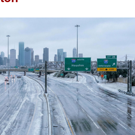
ACCIDENTE DE
CAMION O TRAILER