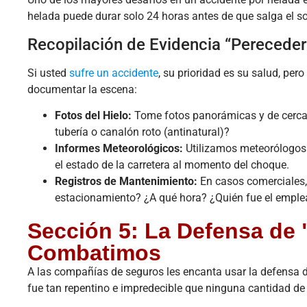
helada puede durar solo 24 horas antes de que salga el so
Recopilación de Evidencia “Pereceder
Si usted
sufre un accidente
, su prioridad es su salud, pe
documentar la escena:
Fotos del Hielo:
Tome fotos panorámicas y de cerca. 
tubería o canalón roto (antinatural)?
Informes Meteorológicos:
Utilizamos meteorólogos 
el estado de la carretera al momento del choque.
Registros de Mantenimiento:
En casos comerciales, 
estacionamiento? ¿A qué hora? ¿Quién fue el emple
Sección 5: La Defensa de 
Combatimos
A las compañías de seguros les encanta usar la defensa d
fue tan repentino e impredecible que ninguna cantidad d