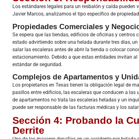
Los estándares legales para un resbalón y caída pueden va
Javier Marcos, analizamos el tipo específico de propiedad
Propiedades Comerciales y Negoci
Se espera que las tiendas, edificios de oficinas y centros
estado advirtiendo sobre una helada durante tres días, un 
salar las escaleras antes de abrir la tienda o colocar cono
estacionamiento. Debido a que estas entidades invitan al p
estándar de seguridad.
Complejos de Apartamentos y Unida
Los propietarios en Texas tienen la obligación legal de m
pasillos entre edificios, las escaleras que conducen a la
de apartamentos no trata las escaleras heladas y un inquili
puede ser responsable de las facturas médicas y los salar
Sección 4: Probando la Cu
Derrite
Uno de los mayores desafíos en un accidente por helada e