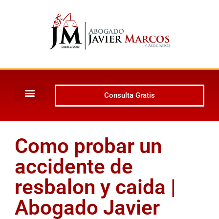
Consulta Gratis
Como probar un
accidente de
resbalon y caida |
Abogado Javier