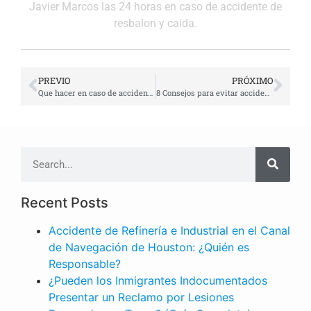
Javier Marcos las 24 horas en caso de accidente de
resbalon y caida.
PREVIO
PRÓXIMO
Que hacer en caso de accidente sin seguro | Abogado Javier Marcos
8 Consejos para evitar accidentes de carro | Abogado Javier Marcos
Recent Posts
Accidente de Refinería e Industrial en el Canal
de Navegación de Houston: ¿Quién es
Responsable?
¿Pueden los Inmigrantes Indocumentados
Presentar un Reclamo por Lesiones