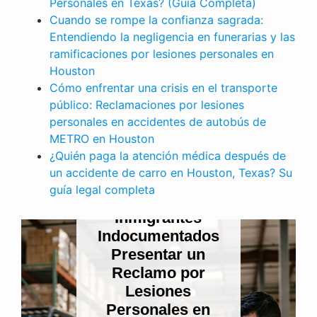
Personales en Texas? (Guía Completa)
Cuando se rompe la confianza sagrada:
Entendiendo la negligencia en funerarias y las
ramificaciones por lesiones personales en
Houston
Cómo enfrentar una crisis en el transporte
público: Reclamaciones por lesiones
personales en accidentes de autobús de
METRO en Houston
¿Quién paga la atención médica después de
un accidente de carro en Houston, Texas? Su
LESIONES PERSONALES
guía legal completa
¿Pueden los
Inmigrantes
Indocumentados
Presentar un
Reclamo por
Lesiones
Personales en