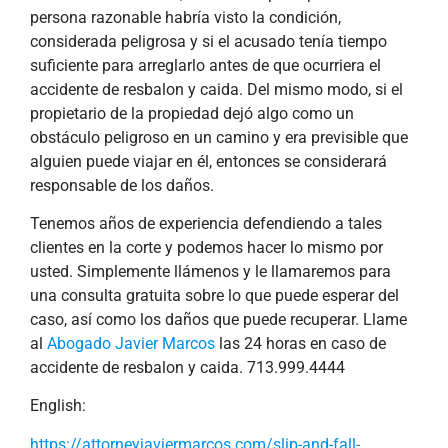
persona razonable habría visto la condición,
considerada peligrosa y si el acusado tenía tiempo
suficiente para arreglarlo antes de que ocurriera el
accidente de resbalon y caida. Del mismo modo, si el
propietario de la propiedad dejó algo como un
obstáculo peligroso en un camino y era previsible que
alguien puede viajar en él, entonces se considerará
responsable de los daños.
Tenemos años de experiencia defendiendo a tales
clientes en la corte y podemos hacer lo mismo por
usted. Simplemente llámenos y le llamaremos para
una consulta gratuita sobre lo que puede esperar del
caso, así como los daños que puede recuperar. Llame
al
Abogado Javier Marcos
las 24 horas en caso de
accidente de resbalon y caida. 713.999.4444
English:
https://attorneyjaviermarcos.com/slip-and-fall-