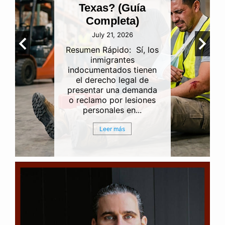
Texas? (Guía
Completa)
July 21, 2026
Resumen Rápido: Sí, los
inmigrantes
indocumentados tienen
el derecho legal de
presentar una demanda
o reclamo por lesiones
personales en...
Leer más