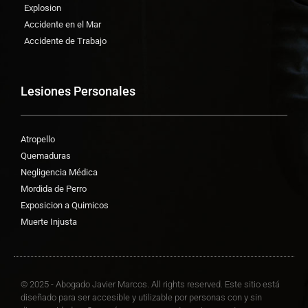
Explosion
Accidente en el Mar
Accidente de Trabajo
Lesiones Personales
Atropello
Quemaduras
Negligencia Médica
Mordida de Perro
Exposicion a Quimicos
Muerte Injusta
© 2025 - Abogado Javier Marcos. All rights reserved. Este sitio está
diseñado para ser accesible y utilizable por personas con y sin