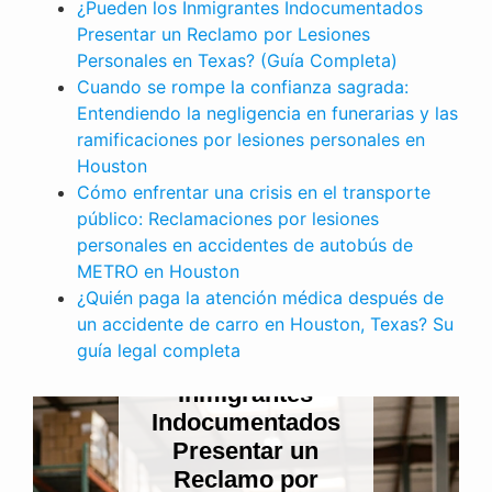
¿Pueden los Inmigrantes Indocumentados
Presentar un Reclamo por Lesiones
Personales en Texas? (Guía Completa)
Cuando se rompe la confianza sagrada:
Entendiendo la negligencia en funerarias y las
ramificaciones por lesiones personales en
Houston
Cómo enfrentar una crisis en el transporte
público: Reclamaciones por lesiones
personales en accidentes de autobús de
METRO en Houston
¿Quién paga la atención médica después de
un accidente de carro en Houston, Texas? Su
LESIONES PERSONALES
guía legal completa
¿Pueden los
Inmigrantes
Indocumentados
Presentar un
Reclamo por