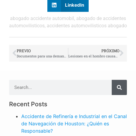
LinkedIn
abogado accidente automobil
,
abogado de accidentes
automovilisticos
,
accidentes automovilisticos abogado
PREVIO
PRÓXIMO
Documentos para una demanda muerte injusta | Abogado Javier Marcos
Lesiones en el hombro causadas por un choque de carro | Abogado Javier Marcos
Recent Posts
Accidente de Refinería e Industrial en el Canal
de Navegación de Houston: ¿Quién es
Responsable?