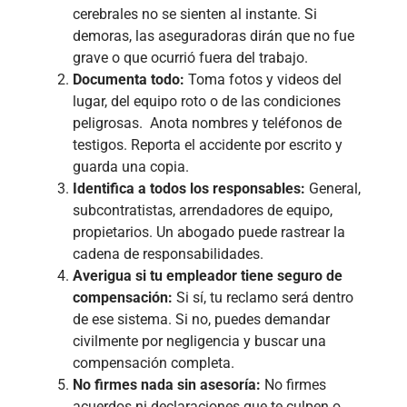
cerebrales no se sienten al instante. Si
demoras, las aseguradoras dirán que no fue
grave o que ocurrió fuera del trabajo.
Documenta todo:
Toma fotos y videos del
lugar, del equipo roto o de las condiciones
peligrosas. Anota nombres y teléfonos de
testigos. Reporta el accidente por escrito y
guarda una copia.
Identifica a todos los responsables:
General,
subcontratistas, arrendadores de equipo,
propietarios. Un abogado puede rastrear la
cadena de responsabilidades.
Averigua si tu empleador tiene seguro de
compensación:
Si sí, tu reclamo será dentro
de ese sistema. Si no, puedes demandar
civilmente por negligencia y buscar una
compensación completa.
No firmes nada sin asesoría:
No firmes
acuerdos ni declaraciones que te culpen o