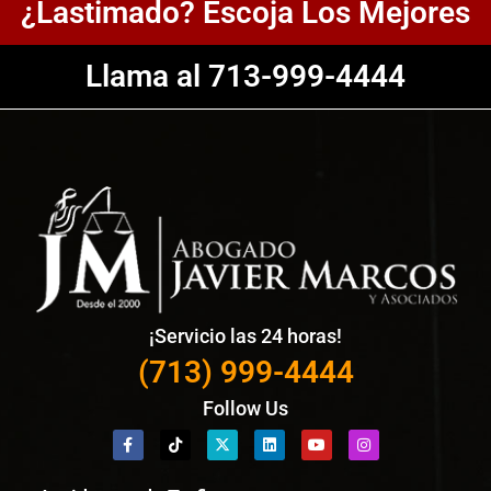
¿Lastimado? Escoja Los Mejores
Llama al 713-999-4444
¡Servicio las 24 horas!
(713) 999-4444
Follow Us