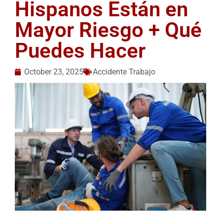
Hispanos Están en
Mayor Riesgo + Qué
Puedes Hacer
October 23, 2025
Accidente Trabajo