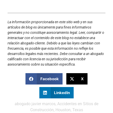
La información proporcionada en este sitio web y en sus
artículos de blog es únicamente para fines informativos
generales y no constituye asesoramiento legal. Leer, compartir o
interactuar con el contenido de este blog no establece una
relación abogado-cliente. Debido a que las leyes cambian con
frecuencia, es posible que esta información no refleje los
desarrollos legales más recientes. Debe consultar a un abogado
calificado con licencia en su jurisdicción para recibir
asesoramiento sobre su situación específica.
Facebook
X
LinkedIn
abogado javier marcos
,
Accidentes en Sitios de
Construcción
,
Houston
,
Texas