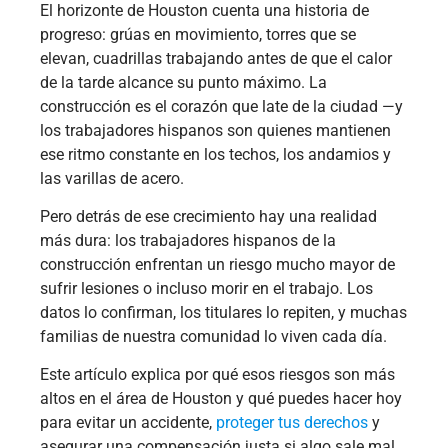
El horizonte de Houston cuenta una historia de
progreso: grúas en movimiento, torres que se
elevan, cuadrillas trabajando antes de que el calor
de la tarde alcance su punto máximo. La
construcción es el corazón que late de la ciudad —y
los trabajadores hispanos son quienes mantienen
ese ritmo constante en los techos, los andamios y
las varillas de acero.
Pero detrás de ese crecimiento hay una realidad
más dura: los trabajadores hispanos de la
construcción enfrentan un riesgo mucho mayor de
sufrir lesiones o incluso morir en el trabajo. Los
datos lo confirman, los titulares lo repiten, y muchas
familias de nuestra comunidad lo viven cada día.
Este artículo explica por qué esos riesgos son más
altos en el área de Houston y qué puedes hacer hoy
para evitar un accidente,
proteger tus derechos
y
asegurar una compensación justa si algo sale mal.