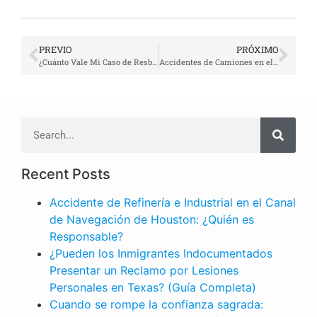
PREVIO
PRÓXIMO
¿Cuánto Vale Mi Caso de Resbalón y Caída en Houston?
Accidentes de Camiones en el Puerto de Houston: Guía Legal Completa para el Conductor Hispano y las Familias
Recent Posts
Accidente de Refinería e Industrial en el Canal
de Navegación de Houston: ¿Quién es
Responsable?
¿Pueden los Inmigrantes Indocumentados
Presentar un Reclamo por Lesiones
Personales en Texas? (Guía Completa)
Cuando se rompe la confianza sagrada: