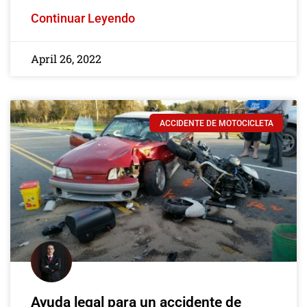
Continuar Leyendo
April 26, 2022
ACCIDENTE DE MOTOCICLETA
Ayuda legal para un accidente de