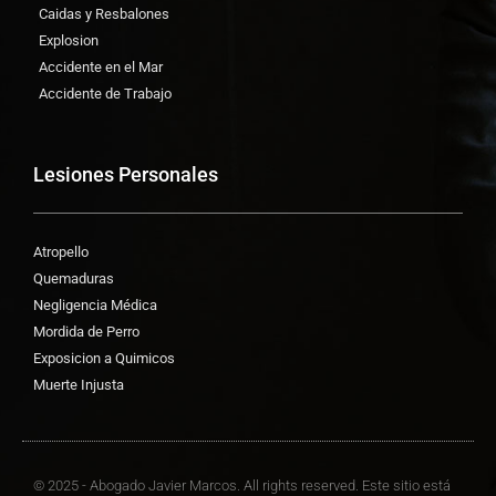
Caidas y Resbalones
Explosion
Accidente en el Mar
Accidente de Trabajo
Lesiones Personales
Atropello
Quemaduras
Negligencia Médica
Mordida de Perro
Exposicion a Quimicos
Muerte Injusta
© 2025 - Abogado Javier Marcos. All rights reserved. Este sitio está