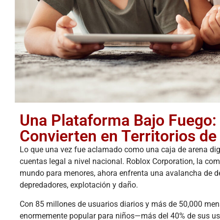
Una Plataforma Bajo Fuego: 
Convierten en Territorios de
Lo que una vez fue aclamado como una caja de arena digita
cuentas legal a nivel nacional. Roblox Corporation, la c
mundo para menores, ahora enfrenta una avalancha de de
depredadores, explotación y daño.
Con 85 millones de usuarios diarios y más de 50,000 me
enormemente popular para niños—más del 40% de sus usua