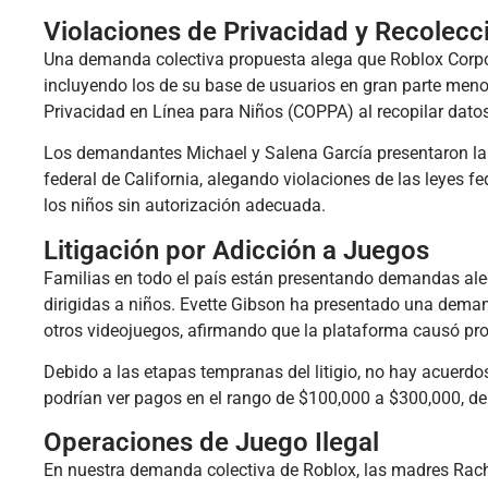
Violaciones de Privacidad y Recolecc
Una demanda colectiva propuesta alega que Roblox Corp
incluyendo los de su base de usuarios en gran parte meno
Privacidad en Línea para Niños (COPPA) al recopilar dato
Los demandantes Michael y Salena García presentaron la d
federal de California, alegando violaciones de las leyes f
los niños sin autorización adecuada.
Litigación por Adicción a Juegos
Familias en todo el país están presentando demandas ale
dirigidas a niños. Evette Gibson ha presentado una deman
otros videojuegos, afirmando que la plataforma causó pr
Debido a las etapas tempranas del litigio, no hay acuerd
podrían ver pagos en el rango de $100,000 a $300,000, de
Operaciones de Juego Ilegal
En nuestra demanda colectiva de Roblox, las madres Rach