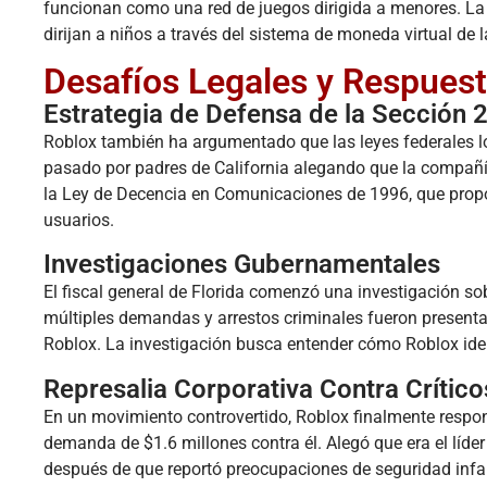
funcionan como una red de juegos dirigida a menores. La
dirijan a niños a través del sistema de moneda virtual de 
Desafíos Legales y Respuest
Estrategia de Defensa de la Sección 
Roblox también ha argumentado que las leyes federales l
pasado por padres de California alegando que la compañía
la Ley de Decencia en Comunicaciones de 1996, que prop
usuarios.
Investigaciones Gubernamentales
El fiscal general de Florida comenzó una investigación s
múltiples demandas y arrestos criminales fueron present
Roblox. La investigación busca entender cómo Roblox ident
Represalia Corporativa Contra Crítico
En un movimiento controvertido, Roblox finalmente respo
demanda de $1.6 millones contra él. Alegó que era el líde
después de que reportó preocupaciones de seguridad infan