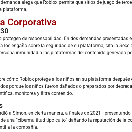
 demanda alega que Roblox permite que sitios de juego de terce
la plataforma.
a Corporativa
230
o protegen de responsabilidad. En dos demandas presentadas e
 los engañó sobre la seguridad de su plataforma, cita la Secci
orciona inmunidad a las plataformas del contenido generado po
obre cómo Roblox protege a los niños en su plataforma después
ados porque los niños fueron dañados o preparados por depred
ifica, monitorea y filtra contenido.
s
ndió a Simon, en cierta manera, a finales de 2021—presentando
r de una “cibermultitud tipo culto” dañando la reputación de la 
til a la compañía.