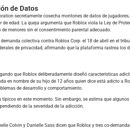
ión de Datos
oration secretamente cosecha montones de datos de jugadores,
r de edad. La queja argumenta que Roblox viola la Ley de Prote
s de menores sin el consentimiento parental adecuado.
emanda colectiva contra Roblox Corp. el 18 de abril en el tribu
ederales de privacidad, afirmando que la plataforma rastrea los 
gando que Roblox deliberadamente diseñó características adict
da en nombre de su hijo de 12 años quien dice está adicto a Ro
oblemas de desarrollo y comportamiento.
os típicos en este momento. Sin embargo, se estima que algunos
pendiendo de la severidad de la adicción.
elle Colvin y Danielle Sass dicen que Roblox y tres co-demand