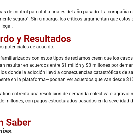
cas de control parental a finales del año pasado. La compañía es
emente seguro”. Sin embargo, los críticos argumentan que estos
 legal.
rdo y Resultados
os potenciales de acuerdo:
amiliarizados con estos tipos de reclamos creen que los casos
rían resultar en acuerdos entre $1 millón y $3 millones por dem
os donde la adicción llevó a consecuencias catastróficas de s
ente en la plataforma—podrían ver acuerdos que van desde $1
ation enfrenta una resolución de demanda colectiva o agravio 
 de millones, con pagos estructurados basados en la severidad 
n Saber
ojas