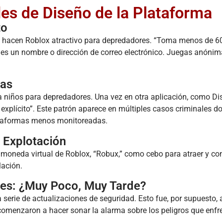
s de Diseño de la Plataforma
to
e hacen Roblox atractivo para depredadores. “Toma menos de 6
les un nombre o dirección de correo electrónico. Juegas anóni
das
 a niños para depredadores. Una vez en otra aplicación, como Dis
explícito”. Este patrón aparece en múltiples casos criminales d
lataformas menos monitoreadas.
 Explotación
oneda virtual de Roblox, “Robux,” como cebo para atraer y con
lación.
tes: ¿Muy Poco, Muy Tarde?
erie de actualizaciones de seguridad. Esto fue, por supuesto,
comenzaron a hacer sonar la alarma sobre los peligros que enfr