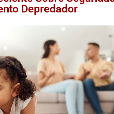
iento Depredador
ACCIDENTE DE
CAMION O TRAILER