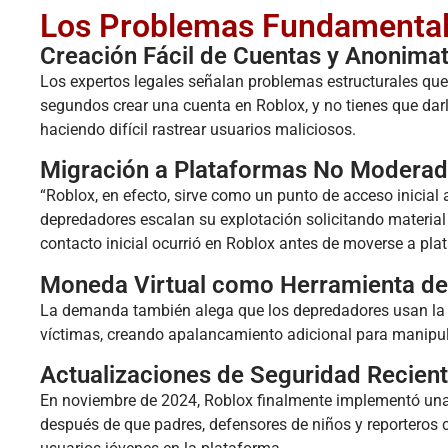
Los Problemas Fundamentale
Creación Fácil de Cuentas y Anonima
Los expertos legales señalan problemas estructurales qu
segundos crear una cuenta en Roblox, y no tienes que dar
haciendo difícil rastrear usuarios maliciosos.
Migración a Plataformas No Modera
“Roblox, en efecto, sirve como un punto de acceso inicial
depredadores escalan su explotación solicitando material 
contacto inicial ocurrió en Roblox antes de moverse a p
Moneda Virtual como Herramienta de
La demanda también alega que los depredadores usan la m
víctimas, creando apalancamiento adicional para manipu
Actualizaciones de Seguridad Recien
En noviembre de 2024, Roblox finalmente implementó una s
después de que padres, defensores de niños y reporteros 