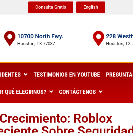
Consulta Gratis
English
10700 North Fwy.
228 Westh
Houston, TX 77037
Houston, TX 
IDENTES
TESTIMONIOS EN YOUTUBE
PREGUNTA
R QUÉ ELEGIRNOS?
CONTÁCTENOS
Crecimiento: Roblox
reciente Sobre Segurida