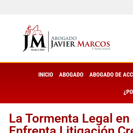
INICIO
ABOGADO
ABOGADO DE ACC
¿PO
La Tormenta Legal en 
Enfrenta Litigación C