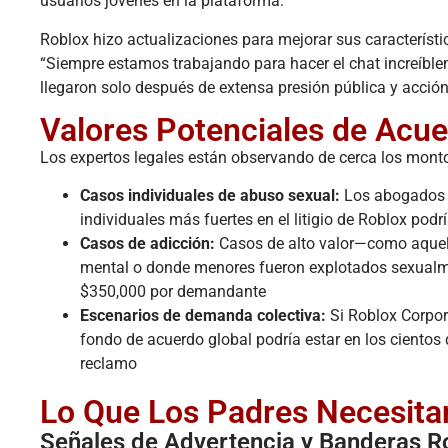
usuarios jóvenes en la plataforma.
Roblox hizo actualizaciones para mejorar sus característi
“Siempre estamos trabajando para hacer el chat increíbl
llegaron solo después de extensa presión pública y acción
Valores Potenciales de Acue
Los expertos legales están observando de cerca los mont
Casos individuales de abuso sexual:
Los abogados f
individuales más fuertes en el litigio de Roblox pod
Casos de adicción:
Casos de alto valor—como aquell
mental o donde menores fueron explotados sexualm
$350,000 por demandante
Escenarios de demanda colectiva:
Si Roblox Corpor
fondo de acuerdo global podría estar en los cientos
reclamo
Lo Que Los Padres Necesita
Señales de Advertencia y Banderas R