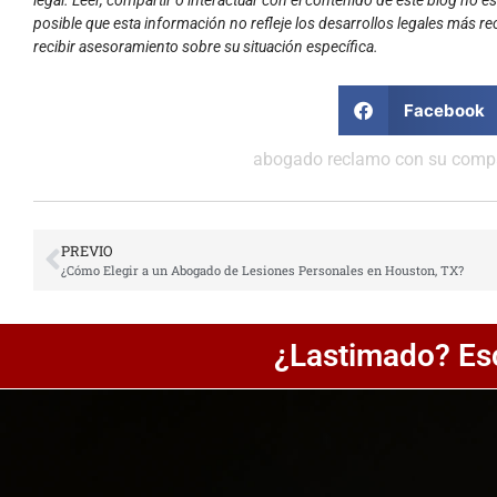
posible que esta información no refleje los desarrollos legales más re
recibir asesoramiento sobre su situación específica.
Facebook
abogado reclamo con su comp
PREVIO
¿Cómo Elegir a un Abogado de Lesiones Personales en Houston, TX?
¿Lastimado? Es