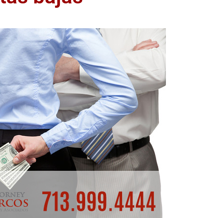
ACCIDENTE DE
CAMION O TRAILER