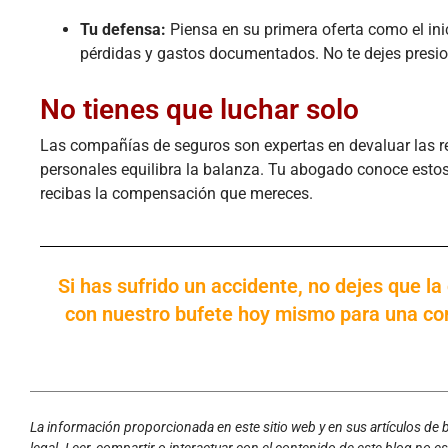
Tu defensa:
Piensa en su primera oferta como el ini
pérdidas y gastos documentados. No te dejes presio
No tienes que luchar solo
Las compañías de seguros son expertas en devaluar las r
personales equilibra la balanza. Tu abogado conoce estos 
recibas la compensación que mereces.
Si has sufrido un accidente, no dejes que l
con nuestro bufete hoy mismo para una con
La información proporcionada en este sitio web y en sus artículos de
legal. Leer, compartir o interactuar con el contenido de este blog no 