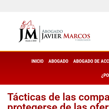
INICIO
ABOGADO
ABOGADO DE ACC
¿PO
Tácticas de las comp
protegerse de las ofer