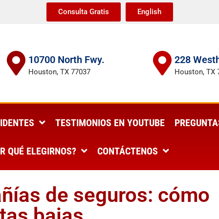
Consulta Gratis
English
10700 North Fwy.
228 Westh
Houston, TX 77037
Houston, TX 
IDENTES
TESTIMONIOS EN YOUTUBE
PREGUNTA
R QUÉ ELEGIRNOS?
CONTÁCTENOS
añías de seguros: cómo
tas bajas