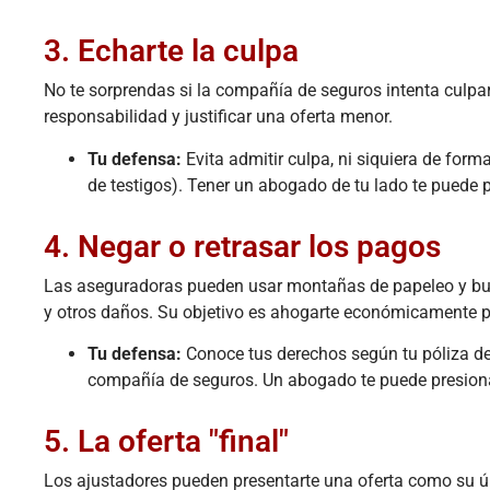
3. Echarte la culpa
No te sorprendas si la compañía de seguros intenta culpar
responsabilidad y justificar una oferta menor.
Tu defensa:
Evita admitir culpa, ni siquiera de form
de testigos). Tener un abogado de tu lado te puede p
4. Negar o retrasar los pagos
Las aseguradoras pueden usar montañas de papeleo y buroc
y otros daños. Su objetivo es ahogarte económicamente p
Tu defensa:
Conoce tus derechos según tu póliza d
compañía de seguros. Un abogado te puede presionar
5. La oferta "final"
Los ajustadores pueden presentarte una oferta como su úl