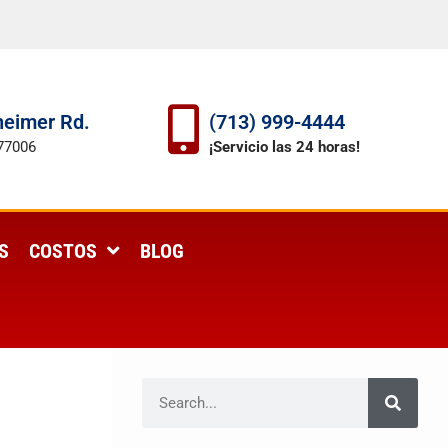
eimer Rd.
(713) 999-4444
77006
¡Servicio las 24 horas!
S
COSTOS
BLOG