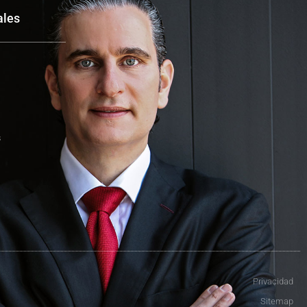
ales
s
Privacidad
Sitemap