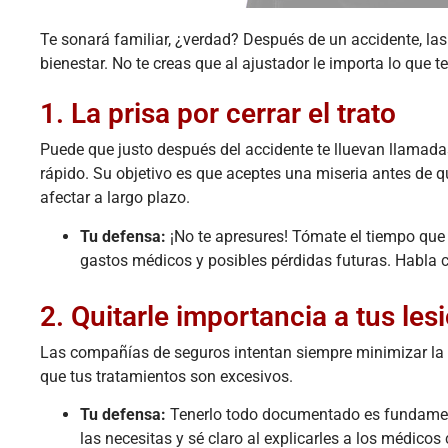
Te sonará familiar, ¿verdad? Después de un accidente, la
bienestar. No te creas que al ajustador le importa lo que 
1. La prisa por cerrar el trato
Puede que justo después del accidente te lluevan llamada
rápido. Su objetivo es que aceptes una miseria antes de 
afectar a largo plazo.
Tu defensa:
¡No te apresures! Tómate el tiempo que
gastos médicos y posibles pérdidas futuras. Habla c
2. Quitarle importancia a tus les
Las compañías de seguros intentan siempre minimizar la g
que tus tratamientos son excesivos.
Tu defensa:
Tenerlo todo documentado es fundamenta
las necesitas y sé claro al explicarles a los médicos 