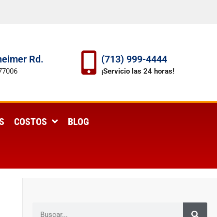
eimer Rd.
(713) 999-4444
77006
¡Servicio las 24 horas!
S
COSTOS
BLOG