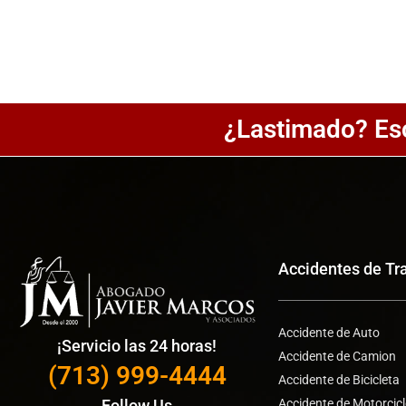
¿Lastimado? Es
Accidentes de Tr
Accidente de Auto
¡Servicio las 24 horas!
Accidente de Camion
(713) 999-4444
Accidente de Bicicleta
Accidente de Motorcic
Follow Us