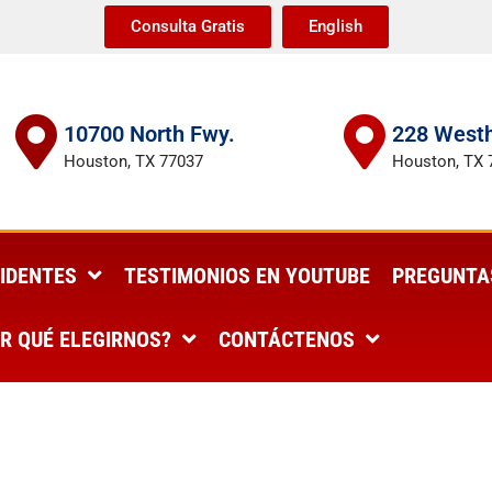
Consulta Gratis
English
10700 North Fwy.
228 Westh
Houston, TX 77037
Houston, TX 
IDENTES
TESTIMONIOS EN YOUTUBE
PREGUNTA
R QUÉ ELEGIRNOS?
CONTÁCTENOS