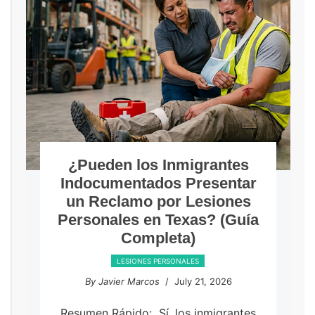
¿Pueden los Inmigrantes
Indocumentados Presentar
un Reclamo por Lesiones
Personales en Texas? (Guía
Completa)
LESIONES PERSONALES
By Javier Marcos
/ July 21, 2026
Resumen Rápido: Sí, los inmigrantes