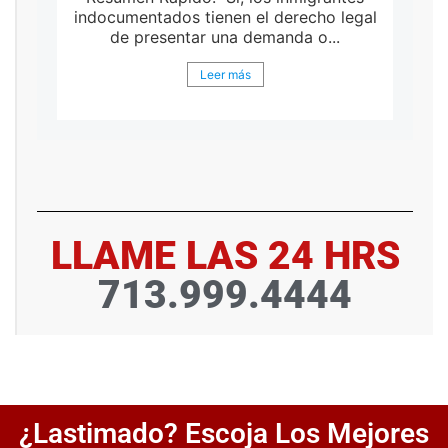
indocumentados tienen el derecho legal
de presentar una demanda o...
Leer más
LLAME LAS 24 HRS
713.999.4444
¿Lastimado? Escoja Los Mejores