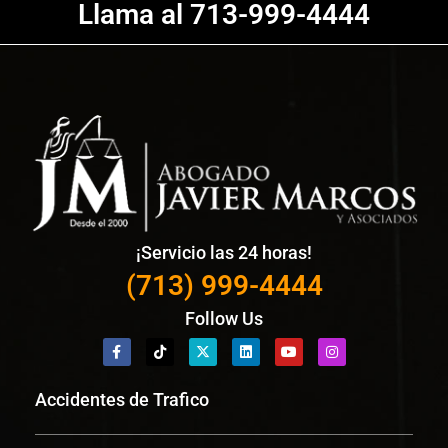
Llama al 713-999-4444
¡Servicio las 24 horas!
(713) 999-4444
Follow Us
Accidentes de Trafico