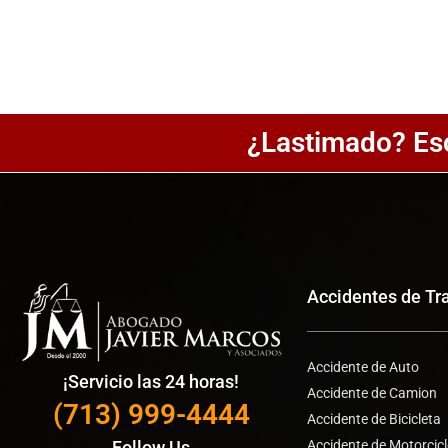
¿Lastimado? Es
Accidentes de Tr
Accidente de Auto
¡Servicio las 24 horas!
Accidente de Camion
(713) 999-4444
Accidente de Bicicleta
Accidente de Motorcic
Follow Us