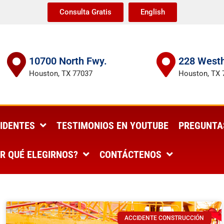
Consulta Gratis
English
10700 North Fwy.
228 Westh
Houston, TX 77037
Houston, TX 
IDENTES
TESTIMONIOS EN YOUTUBE
PREGUNTA
R QUÉ ELEGIRNOS?
CONTÁCTENOS
ACCIDENTE CONSTRUCCIÓN