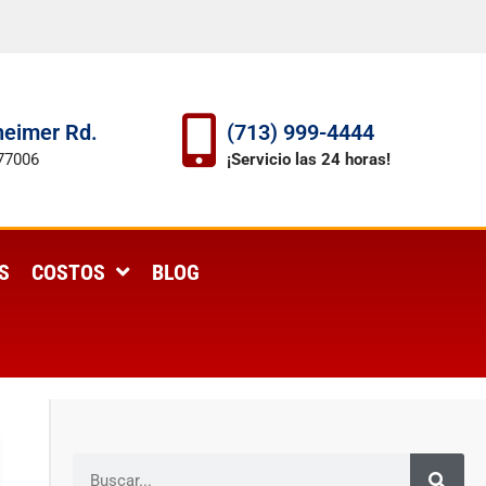
eimer Rd.
(713) 999-4444
77006
¡Servicio las 24 horas!
S
COSTOS
BLOG