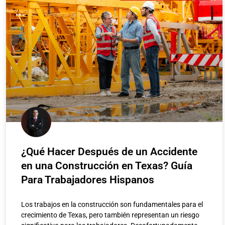
¿Qué Hacer Después de un Accidente
en una Construcción en Texas? Guía
Para Trabajadores Hispanos
Los trabajos en la construcción son fundamentales para el
crecimiento de Texas, pero también representan un riesgo
de la
Accidente de Refinería e