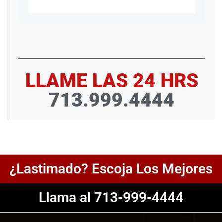
LLAME LAS 24 HRS
713.999.4444
¿Lastimado? Escoja Los Mejores
Llama al 713-999-4444