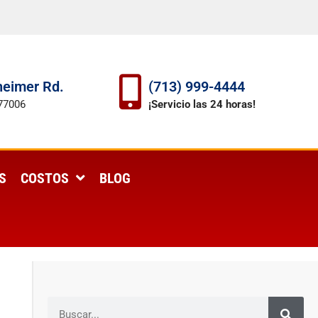
eimer Rd.
(713) 999-4444
77006
¡Servicio las 24 horas!
S
COSTOS
BLOG