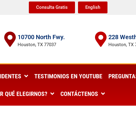
Consulta Gratis
English
10700 North Fwy.
228 Westh
Houston, TX 77037
Houston, TX 
IDENTES
TESTIMONIOS EN YOUTUBE
PREGUNTA
R QUÉ ELEGIRNOS?
CONTÁCTENOS