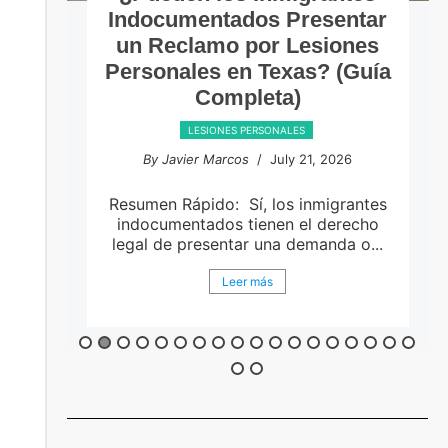
Indocumentados Presentar
un Reclamo por Lesiones
Personales en Texas? (Guía
Completa)
LESIONES PERSONALES
By Javier Marcos
/ July 21, 2026
en
Resumen Rápido: Sí, los inmigrantes
indocumentados tienen el derecho
legal de presentar una demanda o...
Leer más