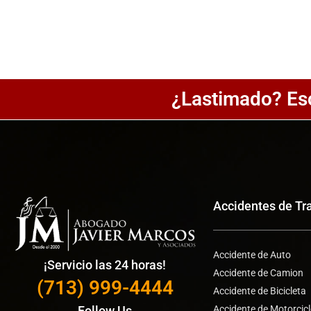
¿Lastimado? Es
Accidentes de Tr
Accidente de Auto
¡Servicio las 24 horas!
Accidente de Camion
(713) 999-4444
Accidente de Bicicleta
Accidente de Motorcic
Follow Us