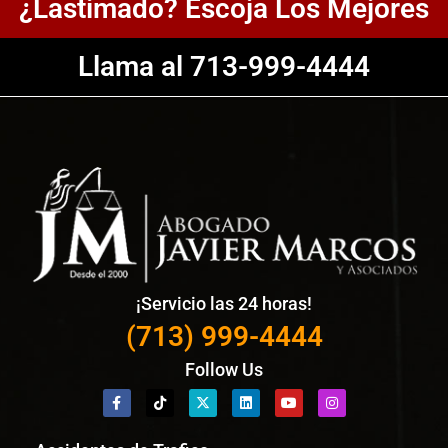
¿Lastimado? Escoja Los Mejores
Llama al 713-999-4444
¡Servicio las 24 horas!
(713) 999-4444
Follow Us