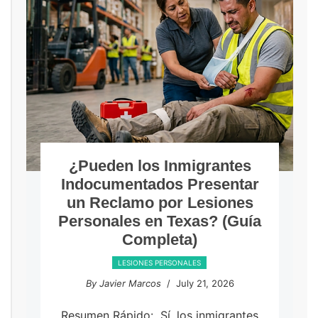
¿Pueden los Inmigrantes
Indocumentados Presentar
un Reclamo por Lesiones
Personales en Texas? (Guía
Completa)
LESIONES PERSONALES
By Javier Marcos
/ July 21, 2026
Resumen Rápido: Sí, los inmigrantes