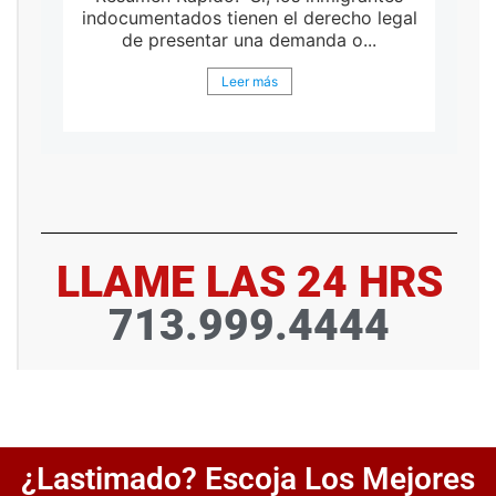
indocumentados tienen el derecho legal
de presentar una demanda o...
Leer más
LLAME LAS 24 HRS
713.999.4444
¿Lastimado? Escoja Los Mejores