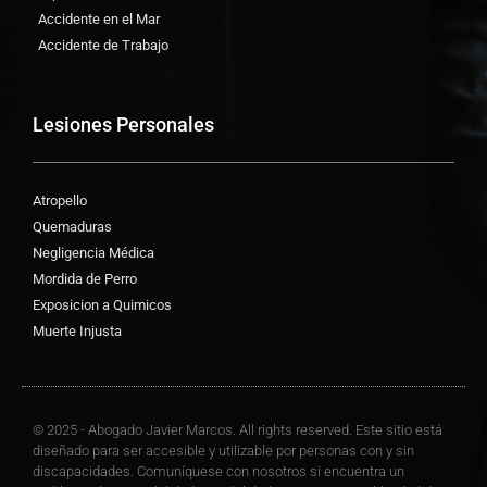
Accidente en el Mar
Accidente de Trabajo
Lesiones Personales
Atropello
Quemaduras
Negligencia Médica
Mordida de Perro
Exposicion a Quimicos
Muerte Injusta
© 2025 - Abogado Javier Marcos. All rights reserved. Este sitio está
diseñado para ser accesible y utilizable por personas con y sin
discapacidades. Comuníquese con nosotros si encuentra un