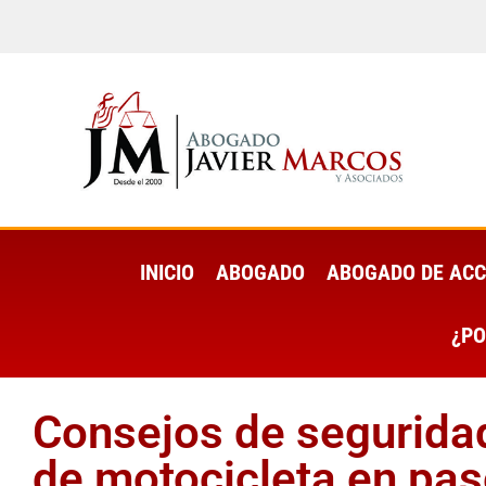
INICIO
ABOGADO
ABOGADO DE ACC
¿PO
Consejos de seguridad
de motocicleta en pa