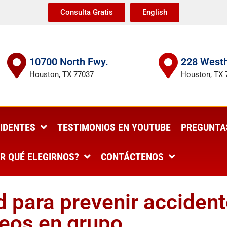
Consulta Gratis
English
10700 North Fwy.
228 Westh
Houston, TX 77037
Houston, TX 
IDENTES
TESTIMONIOS EN YOUTUBE
PREGUNTA
R QUÉ ELEGIRNOS?
CONTÁCTENOS
 para prevenir acciden
seos en grupo