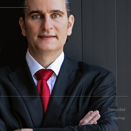
s
Privacidad
Sitemap