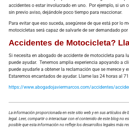
accidentes o estar involucrado en uno. Por ejemplo, si un co
sin previo aviso, dejándole poco tiempo para reaccionar.
Para evitar que eso suceda, asegúrese de que está por lo 
motocicletas será capaz de salvarle de ser demandado por d
Accidentes de Motocicleta? Ll
Si necesita en abogado de accidente de motocicleta para lu
puede ayudar. Tenemos amplia experiencia apoyando a cliente
puede ayudarle a obtener la reclamación que se merece y e
Estaremos encantados de ayudar. Llame las 24 horas al 7
https://www.abogadojaviermarcos.com/accidentes/accide
La información proporcionada en este sitio web y en sus artículos de
legal. Leer, compartir o interactuar con el contenido de este blog no 
posible que esta información no refleje los desarrollos legales más re