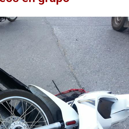
ACCIDENTE DE
CAMION O TRAILER