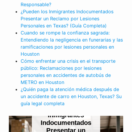
Responsable?
¿Pueden los Inmigrantes Indocumentados
Presentar un Reclamo por Lesiones
Personales en Texas? (Guía Completa)
Cuando se rompe la confianza sagrada:
Entendiendo la negligencia en funerarias y las
ramificaciones por lesiones personales en
Houston
Cómo enfrentar una crisis en el transporte
público: Reclamaciones por lesiones
personales en accidentes de autobús de
METRO en Houston
¿Quién paga la atención médica después de
un accidente de carro en Houston, Texas? Su
LESIONES PERSONALES
guía legal completa
¿Pueden los
Inmigrantes
Indocumentados
Presentar un