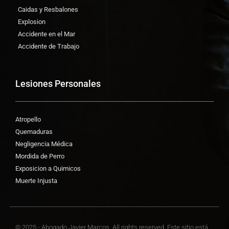
Caidas y Resbalones
Explosion
Accidente en el Mar
Accidente de Trabajo
Lesiones Personales
Atropello
Quemaduras
Negligencia Médica
Mordida de Perro
Exposicion a Quimicos
Muerte Injusta
© 2025 - Abogado Javier Marcos. All rights reserved. Este sitio está