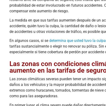
probabilidad de estar involucrado en futuros accidentes
compensar este aumento de riesgo.
La medida en que sus tarifas aumenten después de un acci
accidente, quién tuvo la culpa, la cantidad de daño o lesio
de accidentes u otras violaciones de tráfico, es posible 
En algunos casos, si se
determina que usted tuvo la culpa
tarifas sustancialmente o elegir no renovar su póliza. Si
especialmente si tiene cobertura de perdón por accidente o
Las zonas con condiciones climá
aumento en las tarifas de segur
Las zonas climáticas severas pueden tener un impacto sign
daños a los vehículos y la mayor probabilidad de acciden
extremos como huracanes, tornados, tormentas de nieve o 
como para las aseguradoras.
En primer lugar, el clima severo puede dañar directamente