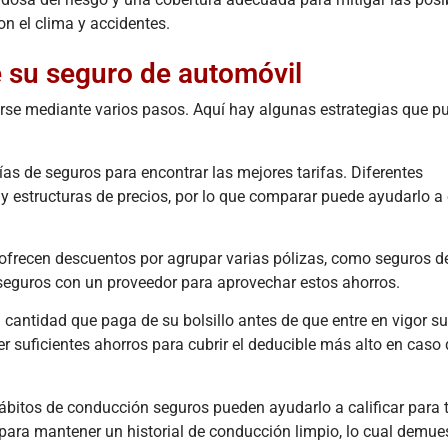
n el clima y accidentes.
e su seguro de automóvil
arse mediante varios pasos. Aquí hay algunas estrategias que p
s de seguros para encontrar las mejores tarifas. Diferentes
y estructuras de precios, por lo que comparar puede ayudarlo a
frecen descuentos por agrupar varias pólizas, como seguros d
seguros con un proveedor para aprovechar estos ahorros.
a cantidad que paga de su bolsillo antes de que entre en vigor s
r suficientes ahorros para cubrir el deducible más alto en caso
hábitos de conducción seguros pueden ayudarlo a calificar para t
 para mantener un historial de conducción limpio, lo cual demues