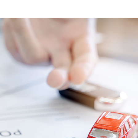
ACCIDENTE DE
CAMION O TRAILER