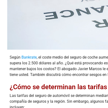
Según
Bankrate
, el coste medio del seguro de coche aume
supera los 2.500 dólares al año. ¿Qué está provocando e
mantener bajos los costos? El abogado Javier Marcos le e
tiene usted. También discutirá cómo encontrar sesgos en l
¿Cómo se determinan las tarifas
Las tarifas del seguro de automóvil se determinan median
compañía de seguros y la región. Sin embargo, algunos fac
incluyen: