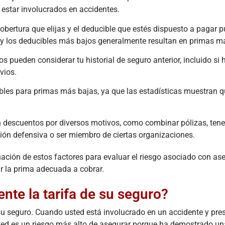
estar involucrados en accidentes.
cobertura que elijas y el deducible que estés dispuesto a pagar 
s y los deducibles más bajos generalmente resultan en primas má
 pueden considerar tu historial de seguro anterior, incluido si 
vios.
bles para primas más bajas, ya que las estadísticas muestran q
descuentos por diversos motivos, como combinar pólizas, tene
ón defensiva o ser miembro de ciertas organizaciones.
ación de estos factores para evaluar el riesgo asociado con as
ar la prima adecuada a cobrar.
te la tarifa de su seguro?
u seguro. Cuando usted está involucrado en un accidente y pre
ted es un riesgo más alto de asegurar porque ha demostrado un