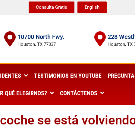
Consulta Gratis
English
10700 North Fwy.
228 Westh
Houston, TX 77037
Houston, TX 
IDENTES
TESTIMONIOS EN YOUTUBE
PREGUNTA
R QUÉ ELEGIRNOS?
CONTÁCTENOS
 coche se está volviendo