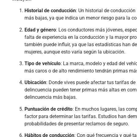
Historial de conducción
: Un historial de conducción 
más bajas, ya que indica un menor riesgo para la c
Edad y género
: Los conductores más jóvenes, espec
falta de experiencia en la conducción y la mayor pro
también puede influir, ya que las estadísticas han 
mujeres, aunque esto varía según la ubicación.
Tipo de vehículo
: La marca, modelo y edad del vehíc
más caros o de alto rendimiento tendrán primas más
Ubicación
: Donde vives puede afectar tus tarifas d
delincuencia pueden tener primas más altas en com
delincuencia más bajas.
Puntuación de crédito
: En muchos lugares, las comp
factor para determinar las tarifas. Estudios han d
probabilidades de presentar reclamos de seguro.
Hábitos de conducción
: Con qué frecuencia y qué t