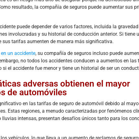
. Como resultado, la compañía de seguros puede aumentar sus p
dente puede depender de varios factores, incluida la gravedad
nes involucradas y su historial de conducción anterior. Si tiene u
que sus tarifas aumenten de manera más significativa.
 en un accidente
, su compañía de seguros incluso puede aumen
n embargo, no todos los accidentes conducen a aumentos en las t
 si el accidente fue menor y tiene un historial de ser un conduct
ticas adversas obtienen el mayor
os de automóviles
ificativo en las tarifas de seguro de automóvil debido al mayo
tes. Estas regiones, a menudo caracterizadas por fenómenos cl
lluvias intensas, presentan desafíos únicos tanto para los con
 los vehículos, lo que lleva a un aumento de reclamos de seguro