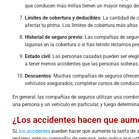
que conducen más millas tienen un mayor riesgo de 
Límites de cobertura y deducibles
: La cantidad de 
afectar tu prima. Los límites de cobertura más alto
Historial de seguro previo
: Las compañías de seguros
lagunas en la cobertura o si has tenido reclamos pre
Estado civil
: Las personas casadas pueden ser elegi
a tener menos accidentes que las personas solteras.
Descuentos
: Muchas compañías de seguros ofrecen 
vehículos asegurados, completar cursos de conducci
En general, las compañías de seguros utilizan una combin
una persona y un vehículo en particular, y luego determin
¿Los accidentes hacen que aumen
Sí,
los accidentes
pueden hacer que aumente la tarifa de s
reclamo ante su compañía de seguros, esto indica que us