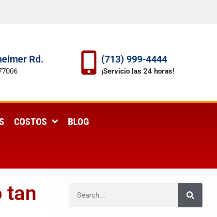
eimer Rd.
(713) 999-4444
77006
¡Servicio las 24 horas!
S
COSTOS
BLOG
 tan