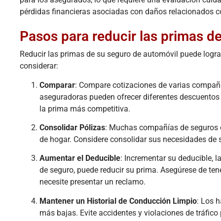
pérdidas financieras asociadas con daños relacionados co
Pasos para reducir las primas d
Reducir las primas de su seguro de automóvil puede logr
considerar:
Comparar
: Compare cotizaciones de varias compañía
aseguradoras pueden ofrecer diferentes descuentos 
la prima más competitiva.
Consolidar Pólizas
: Muchas compañías de seguros o
de hogar. Considere consolidar sus necesidades de 
Aumentar el Deducible
: Incrementar su deducible, l
de seguro, puede reducir su prima. Asegúrese de tene
necesite presentar un reclamo.
Mantener un Historial de Conducción Limpio
: Los 
más bajas. Evite accidentes y violaciones de tráfico