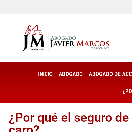
INICIO
ABOGADO
ABOGADO DE ACC
¿PO
¿Por qué el seguro de
caro?