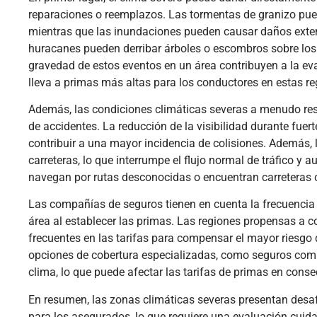
reparaciones o reemplazos. Las tormentas de granizo pued
mientras que las inundaciones pueden causar daños extens
huracanes pueden derribar árboles o escombros sobre los 
gravedad de estos eventos en un área contribuyen a la eva
lleva a primas más altas para los conductores en estas re
Además, las condiciones climáticas severas a menudo res
de accidentes. La reducción de la visibilidad durante fuer
contribuir a una mayor incidencia de colisiones. Además, 
carreteras, lo que interrumpe el flujo normal de tráfico 
navegan por rutas desconocidas o encuentran carreteras
Las compañías de seguros tienen en cuenta la frecuencia 
área al establecer las primas. Las regiones propensas a
frecuentes en las tarifas para compensar el mayor riesgo
opciones de cobertura especializadas, como seguros comp
clima, lo que puede afectar las tarifas de primas en cons
En resumen, las zonas climáticas severas presentan desa
para los asegurados, lo que requiere una evaluación cuid