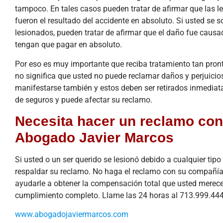
tampoco. En tales casos pueden tratar de afirmar que las les
fueron el resultado del accidente en absoluto. Si usted se 
lesionados, pueden tratar de afirmar que el daño fue causa
tengan que pagar en absoluto.
Por eso es muy importante que reciba tratamiento tan pront
no significa que usted no puede reclamar daños y perjuicio
manifestarse también y estos deben ser retirados inmediat
de seguros y puede afectar su reclamo.
Necesita hacer un reclamo co
Abogado Javier Marcos
Si usted o un ser querido se lesionó debido a cualquier ti
respaldar su reclamo. No haga el reclamo con su compañía
ayudarle a obtener la compensación total que usted merece
cumplimiento completo. Llame las 24 horas al 713.999.44
www.abogadojaviermarcos.com