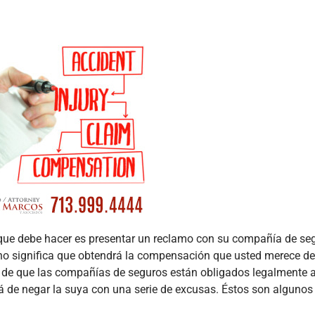
 que debe hacer es presentar un reclamo con su compañía de se
 no significa que obtendrá la compensación que usted merece d
r de que las compañías de seguros están obligados legalmente 
ACCIDENTE DE
á de negar la suya con una serie de excusas. Éstos son algunos
CAMION O TRAILER