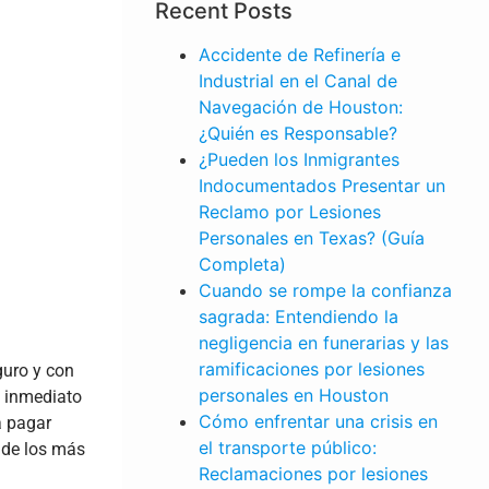
Recent Posts
Accidente de Refinería e
Industrial en el Canal de
Navegación de Houston:
¿Quién es Responsable?
¿Pueden los Inmigrantes
Indocumentados Presentar un
Reclamo por Lesiones
Personales en Texas? (Guía
Completa)
Cuando se rompe la confianza
sagrada: Entendiendo la
negligencia en funerarias y las
ramificaciones por lesiones
guro y con
personales en Houston
e inmediato
Cómo enfrentar una crisis en
a pagar
el transporte público:
 de los más
LESIONES
Reclamaciones por lesiones