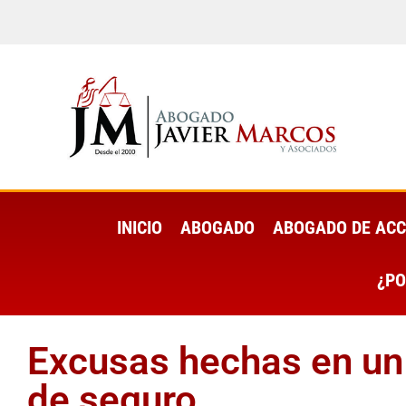
INICIO
ABOGADO
ABOGADO DE ACC
¿PO
Excusas hechas en un
de seguro