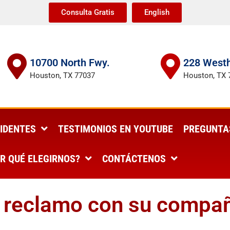
Consulta Gratis
English
10700 North Fwy.
228 Westh
Houston, TX 77037
Houston, TX 
IDENTES
TESTIMONIOS EN YOUTUBE
PREGUNTA
R QUÉ ELEGIRNOS?
CONTÁCTENOS
 reclamo con su compa