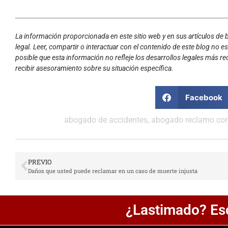
La información proporcionada en este sitio web y en sus artículos de
legal. Leer, compartir o interactuar con el contenido de este blog no 
posible que esta información no refleje los desarrollos legales más re
recibir asesoramiento sobre su situación específica.
Facebook
abogado de accidentes
,
abogado reclamo con
PREVIO
Daños que usted puede reclamar en un caso de muerte injusta
¿Lastimado? Es