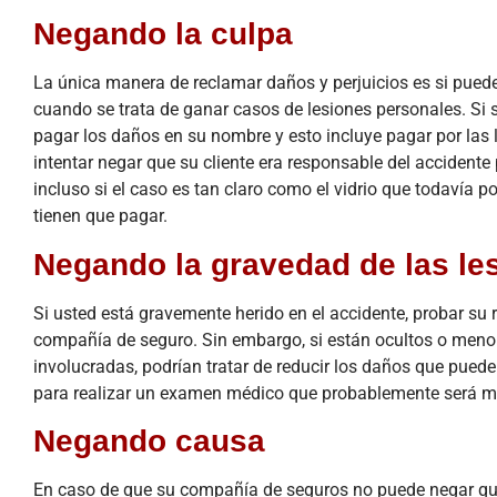
Negando la culpa
La única manera de reclamar daños y perjuicios es si puede 
cuando se trata de ganar casos de lesiones personales. Si 
pagar los daños en su nombre y esto incluye pagar por las
intentar negar que su cliente era responsable del accidente
incluso si el caso es tan claro como el vidrio que todavía 
tienen que pagar.
Negando la gravedad de las le
Si usted está gravemente herido en el accidente, probar su 
compañía de seguro. Sin embargo, si están ocultos o meno
involucradas, podrían tratar de reducir los daños que pued
para realizar un examen médico que probablemente será mo
Negando causa
En caso de que su compañía de seguros no puede negar que