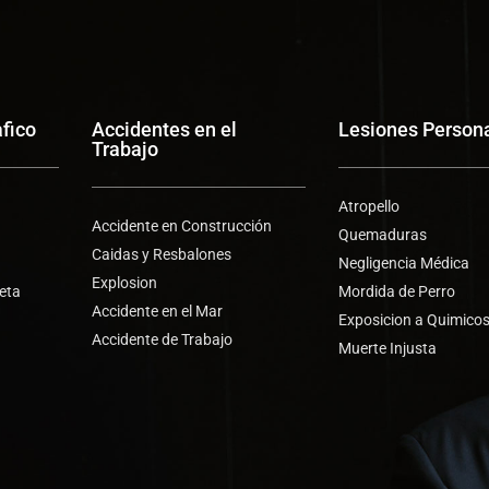
afico
Accidentes en el
Lesiones Person
Trabajo
Atropello
Accidente en Construcción
Quemaduras
Caidas y Resbalones
Negligencia Médica
Explosion
leta
Mordida de Perro
Accidente en el Mar
Exposicion a Quimico
Accidente de Trabajo
s
Muerte Injusta