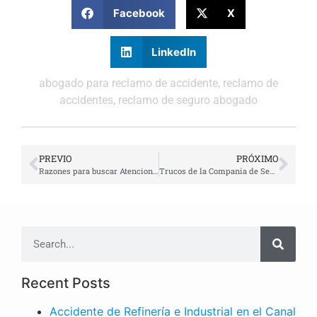
Facebook
X
LinkedIn
abogado para reclamo de accidente
,
reclamo de
accidentes
,
reclamo de seguro abogado
PREVIO
PRÓXIMO
Razones para buscar Atencion Medica despues de un Accidente Automovilistico
Trucos de la Compania de Seguro de Carro | Abogado Javier Marcos
Recent Posts
Accidente de Refinería e Industrial en el Canal