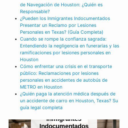
de Navegación de Houston: ¿Quién es
Responsable?
¿Pueden los Inmigrantes Indocumentados
Presentar un Reclamo por Lesiones
Personales en Texas? (Guía Completa)
Cuando se rompe la confianza sagrada:
Entendiendo la negligencia en funerarias y las
ramificaciones por lesiones personales en
Houston
Cómo enfrentar una crisis en el transporte
público: Reclamaciones por lesiones
personales en accidentes de autobús de
METRO en Houston
¿Quién paga la atención médica después de
LESIONES PERSONALES
un accidente de carro en Houston, Texas? Su
Cuando se rompe
guía legal completa
la confianza
sagrada:
Entendiendo la