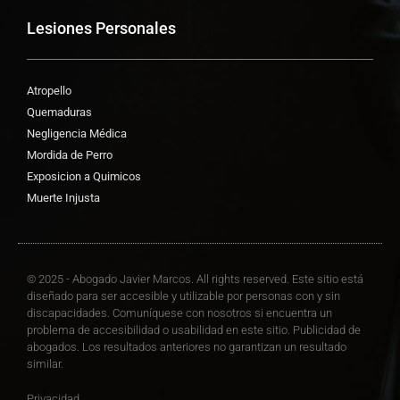
Lesiones Personales
Atropello
Quemaduras
Negligencia Médica
Mordida de Perro
Exposicion a Quimicos
Muerte Injusta
© 2025 - Abogado Javier Marcos. All rights reserved. Este sitio está
diseñado para ser accesible y utilizable por personas con y sin
discapacidades. Comuníquese con nosotros si encuentra un
problema de accesibilidad o usabilidad en este sitio. Publicidad de
abogados. Los resultados anteriores no garantizan un resultado
similar.
Privacidad