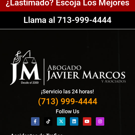
¿Lastimado? Escoja Los Mejores
Llama al 713-999-4444
¡Servicio las 24 horas!
(713) 999-4444
Follow Us