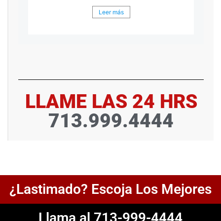
Leer más
LLAME LAS 24 HRS
713.999.4444
¿Lastimado? Escoja Los Mejores
Llama al 713-999-4444