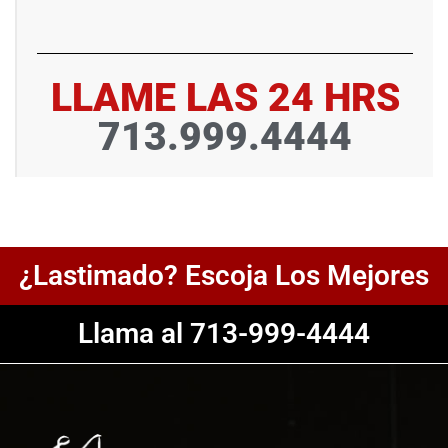
LLAME LAS 24 HRS
713.999.4444
¿Lastimado? Escoja Los Mejores
Llama al 713-999-4444