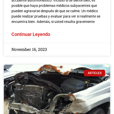
accidente automovilístico. Incluso si se siente bien, es
posible que haya problemas médicos subyacentes que
pueden agravarse después de que se calme. Un médico
puede realizar pruebas y evaluar para ver si realmente se
encuentra bien. Además, si usted resulta gravemente
Continuar Leyendo
November 16, 2023
ARTICLES