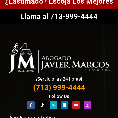
¿Lastimado? Escoja Los Mejores
Llama al 713-999-4444
¡Servicio las 24 horas!
(713) 999-4444
Follow Us
Accidentes de Trafico