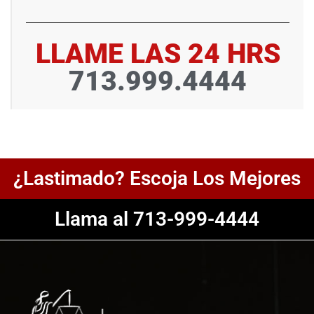
LLAME LAS 24 HRS
713.999.4444
¿Lastimado? Escoja Los Mejores
Llama al 713-999-4444