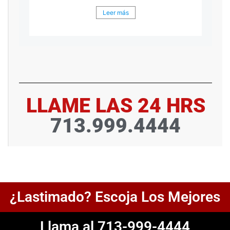
Leer más
LLAME LAS 24 HRS
713.999.4444
¿Lastimado? Escoja Los Mejores
Llama al 713-999-4444