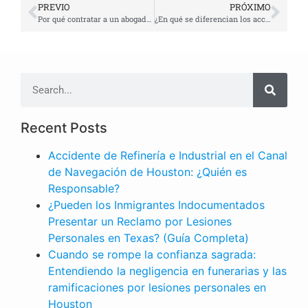
PREVIO
PRÓXIMO
Por qué contratar a un abogado de accidentes de Hit and Run | Abogado Javier Marcos
¿En qué se diferencian los accidentes de camiones de los accidentes automovilísticos? | Abogado de accidente de Coche
Recent Posts
Accidente de Refinería e Industrial en el Canal
de Navegación de Houston: ¿Quién es
Responsable?
¿Pueden los Inmigrantes Indocumentados
Presentar un Reclamo por Lesiones
Personales en Texas? (Guía Completa)
Cuando se rompe la confianza sagrada:
Entendiendo la negligencia en funerarias y las
ramificaciones por lesiones personales en
Houston