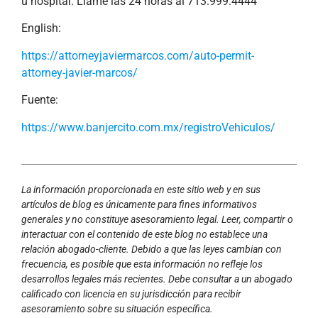
u hospital. Llame las 24 horas al 713.999.4444
English:
https://attorneyjaviermarcos.com/auto-permit-
attorney-javier-marcos/
Fuente:
https://www.banjercito.com.mx/registroVehiculos/
La información proporcionada en este sitio web y en sus
artículos de blog es únicamente para fines informativos
generales y no constituye asesoramiento legal. Leer, compartir o
interactuar con el contenido de este blog no establece una
relación abogado-cliente. Debido a que las leyes cambian con
frecuencia, es posible que esta información no refleje los
desarrollos legales más recientes. Debe consultar a un abogado
calificado con licencia en su jurisdicción para recibir
asesoramiento sobre su situación específica.