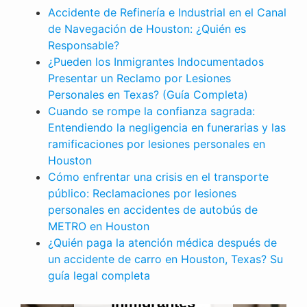
Accidente de Refinería e Industrial en el Canal
de Navegación de Houston: ¿Quién es
Responsable?
¿Pueden los Inmigrantes Indocumentados
Presentar un Reclamo por Lesiones
Personales en Texas? (Guía Completa)
Cuando se rompe la confianza sagrada:
Entendiendo la negligencia en funerarias y las
ramificaciones por lesiones personales en
Houston
Cómo enfrentar una crisis en el transporte
público: Reclamaciones por lesiones
personales en accidentes de autobús de
METRO en Houston
¿Quién paga la atención médica después de
un accidente de carro en Houston, Texas? Su
LESIONES PERSONALES
guía legal completa
¿Pueden los
Inmigrantes