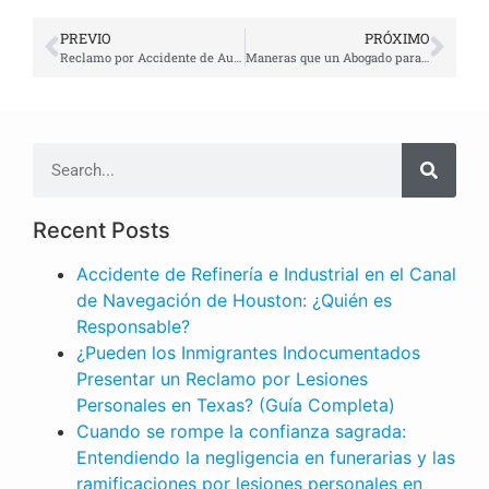
PREVIO
PRÓXIMO
Reclamo por Accidente de Auto | Le ayudara la compania de seguro?
Maneras que un Abogado para Accidente en Houston le ayuda con su Reclamo
Recent Posts
Accidente de Refinería e Industrial en el Canal
de Navegación de Houston: ¿Quién es
Responsable?
¿Pueden los Inmigrantes Indocumentados
Presentar un Reclamo por Lesiones
Personales en Texas? (Guía Completa)
Cuando se rompe la confianza sagrada:
Entendiendo la negligencia en funerarias y las
ramificaciones por lesiones personales en