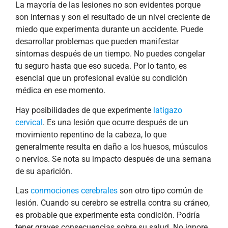
La mayoría de las lesiones no son evidentes porque
son internas y son el resultado de un nivel creciente de
miedo que experimenta durante un accidente. Puede
desarrollar problemas que pueden manifestar
síntomas después de un tiempo. No puedes congelar
tu seguro hasta que eso suceda. Por lo tanto, es
esencial que un profesional evalúe su condición
médica en ese momento.
Hay posibilidades de que experimente
latigazo
cervical
. Es una lesión que ocurre después de un
movimiento repentino de la cabeza, lo que
generalmente resulta en daño a los huesos, músculos
o nervios. Se nota su impacto después de una semana
de su aparición.
Las
conmociones cerebrales
son otro tipo común de
lesión. Cuando su cerebro se estrella contra su cráneo,
es probable que experimente esta condición. Podría
tener graves consecuencias sobre su salud. No ignore