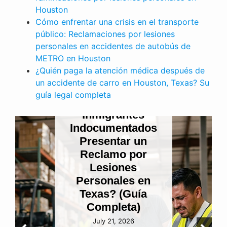
Houston
Cómo enfrentar una crisis en el transporte
público: Reclamaciones por lesiones
personales en accidentes de autobús de
METRO en Houston
¿Quién paga la atención médica después de
un accidente de carro en Houston, Texas? Su
LESIONES PERSONALES
guía legal completa
¿Pueden los
Inmigrantes
Indocumentados
Presentar un
Reclamo por
Lesiones
Personales en
Texas? (Guía
Completa)
July 21, 2026