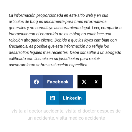
La información proporcionada en este sitio web y en sus
artículos de blog es únicamente para fines informativos
generales y no constituye asesoramiento legal. Leer, compartir o
interactuar con el contenido de este blog no establece una
relación abogado-cliente. Debido a que las leyes cambian con
frecuencia, es posible que esta información no refleje los
desarrollos legales más recientes. Debe consultar a un abogado
calificado con licencia en su jurisdicción para recibir
asesoramiento sobre su situación específica.
Facebook
X
LinkedIn
visita al doctor accidente
,
visita el doctor despues de
un accidente
,
visita medico accidente