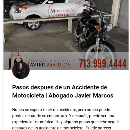
Pasos despues de un Accidente de
Motocicleta | Abogado Javier Marcos
Nunca se espera tener un accidente, pero nunca puede
predecir cuándo se encontrará. Y después, puede ser una
experiencia traumática. Hay algunos pasos que debe seguir
ería e
¿Pueden los Inmigrantes
despues de un accidente de motocicleta. Puede parecer