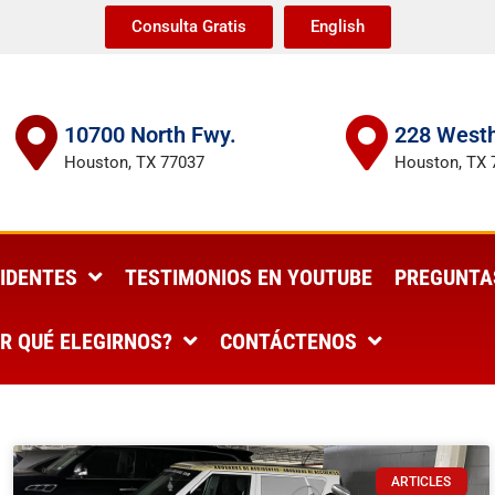
Consulta Gratis
English
10700 North Fwy.
228 Westh
Houston, TX 77037
Houston, TX 
IDENTES
TESTIMONIOS EN YOUTUBE
PREGUNTA
R QUÉ ELEGIRNOS?
CONTÁCTENOS
ARTICLES