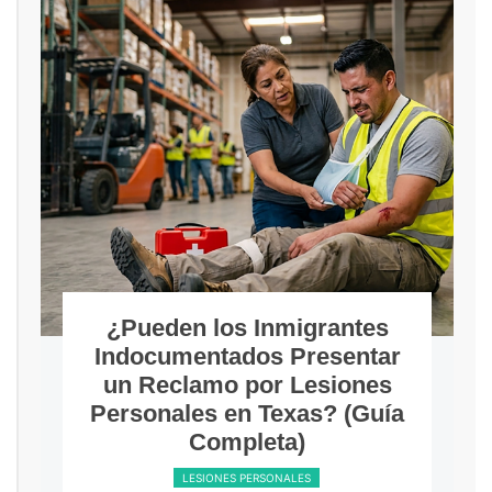
Cuando se rompe la
confianza sagrada:
Entendiendo la negligencia
en funerarias y las
ramificaciones por lesiones
personales en Houston