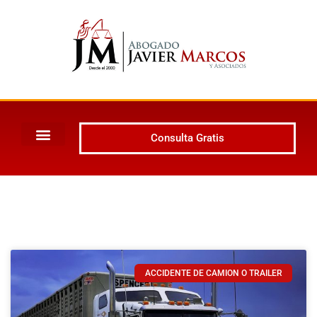
Consulta Gratis
ACCIDENTE DE CAMION O TRAILER